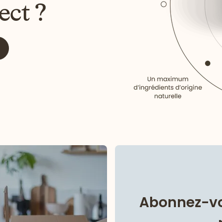
ect ?
Abonnez-vo