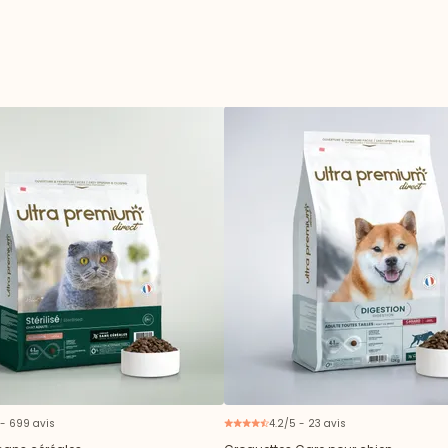
 - 699 avis
4.2/5 - 23 avis
N