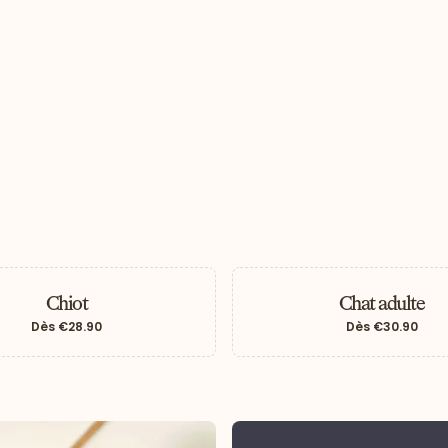
Chiot
Chat adulte
Dès
€28.90
Dès
€30.90