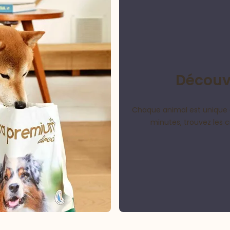
Découvr
Chaque animal est unique 
minutes, trouvez les 