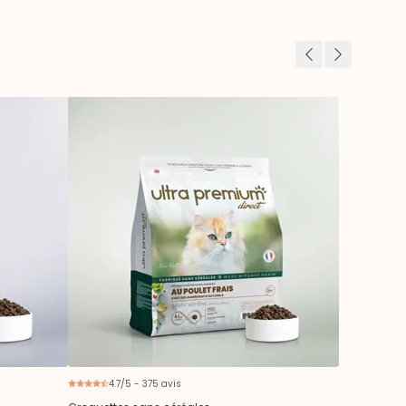
Précédent
Suivant
4.7/5 - 375 avis
ouveau