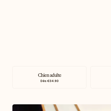
Chien adulte
Dès
€34.90