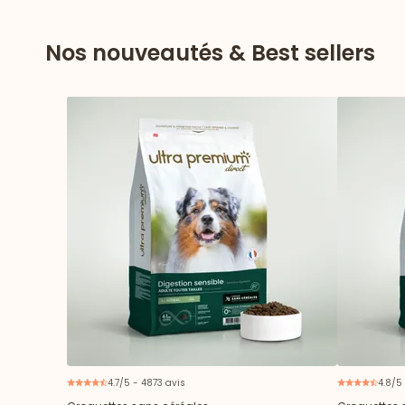
Nos nouveautés & Best sellers
4.7/5 - 4873 avis
4.8/5