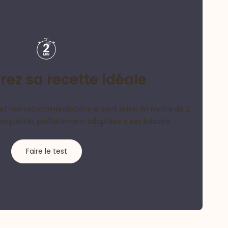
ez sa recette idéale
et nos recommandations le sont aussi. En moins de 2
croquettes parfaitement adaptées à ses besoins.
Faire le test