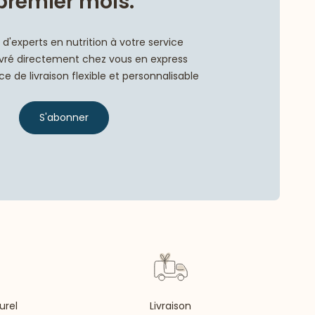
premier mois.
d'experts en nutrition à votre service
livré directement chez vous en express
e de livraison flexible et personnalisable
S'abonner
urel
Livraison