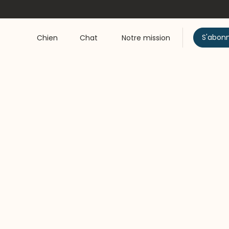
S'abon
Chien
Chat
Notre mission