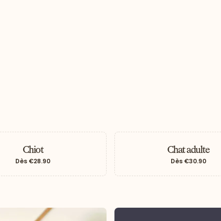
Chiot
Chat adulte
Dès
€28.90
Dès
€30.90