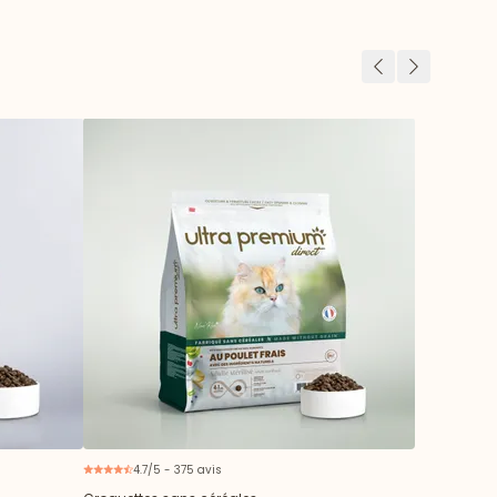
Précédent
Suivant
4.7/5 - 375 avis
ouveau