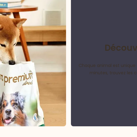
Découvr
Chaque animal est unique 
minutes, trouvez les 