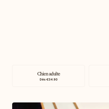
Chien adulte
Dès
€34.90