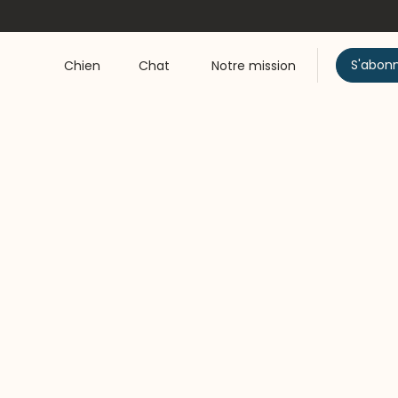
S'abon
Chien
Chat
Notre mission