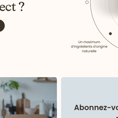
ect ?
Abonnez-vo