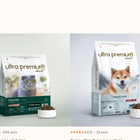
 - 699 avis
4.2/5 - 23 avis
N