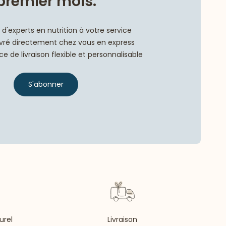
premier mois.
d'experts en nutrition à votre service
livré directement chez vous en express
e de livraison flexible et personnalisable
S'abonner
urel
Livraison