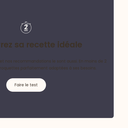
ez sa recette idéale
et nos recommandations le sont aussi. En moins de 2
croquettes parfaitement adaptées à ses besoins.
Faire le test