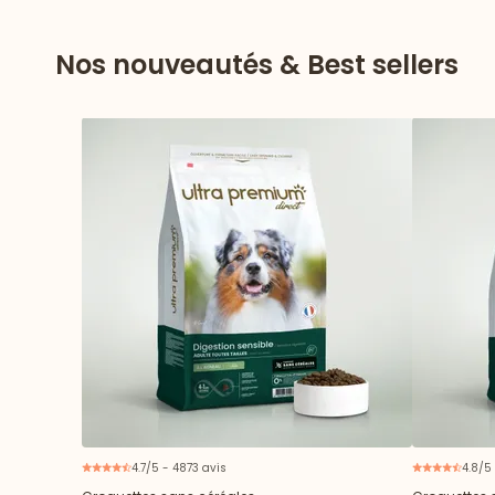
Nos nouveautés & Best sellers
4.7/5 - 4873 avis
4.8/5