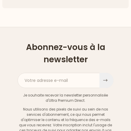
Abonnez-vous à la
newsletter
Votre adresse e-mail
S'inscri
Je souhaite recevoir la newsletter personnalisée
d'Ultra Premium Direct.
Nous utilisons des pixels de suivi au sein de nos
services d'abonnement, ce qui nous permet
d'optimiser le contenu et la fréquence des e-mails
que vous recevrez. Votre inscription inclut l'usage de
ces traceurs de suivi pour adapter nos envois à vos