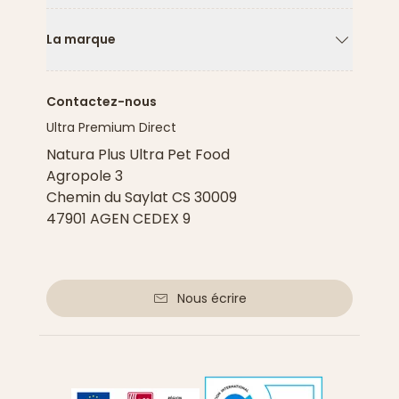
La marque
Flèche ver
Contactez-nous
Ultra Premium Direct
Natura Plus Ultra Pet Food
Agropole 3
Chemin du Saylat CS 30009
47901 AGEN CEDEX 9
Nous écrire