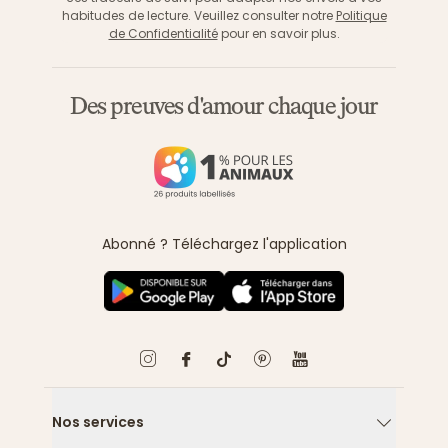
habitudes de lecture. Veuillez consulter notre
Politique
de Confidentialité
pour en savoir plus.
Des preuves d'amour chaque jour
Abonné ? Téléchargez l'application
Nos services
Flèche ver