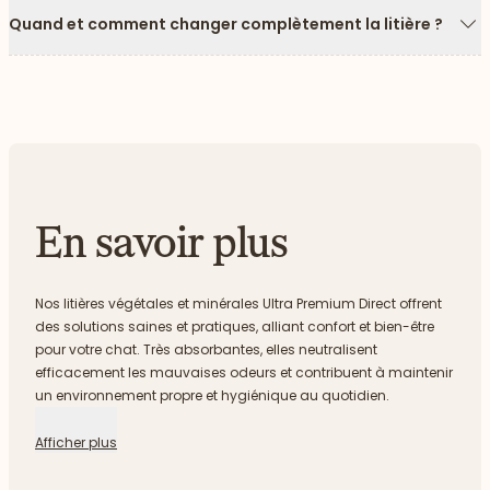
Quand et comment changer complètement la litière ?
Fl
En savoir plus
Nos litières végétales et minérales Ultra Premium Direct offrent
des solutions saines et pratiques, alliant confort et bien-être
pour votre chat. Très absorbantes, elles neutralisent
efficacement les mauvaises odeurs et contribuent à maintenir
un environnement propre et hygiénique au quotidien.
Afficher plus