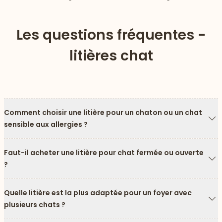
Les questions fréquentes -
litières chat
Comment choisir une litière pour un chaton ou un chat
sensible aux allergies ?
Fl
Faut-il acheter une litière pour chat fermée ou ouverte
?
Fl
Quelle litière est la plus adaptée pour un foyer avec
plusieurs chats ?
Fl