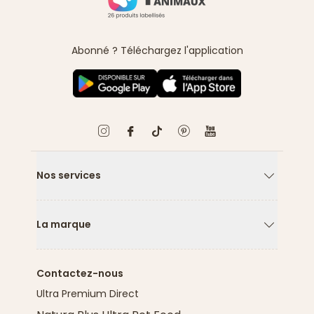
Abonné ? Téléchargez l'application
Nos services
Flèche ver
La marque
Flèche ver
Contactez-nous
Ultra Premium Direct