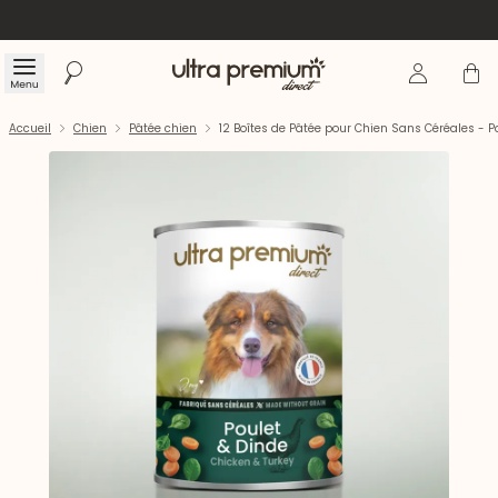
Se connecte
Panier
Menu
Rechercher
Accueil
Accueil
Chien
Pâtée chien
12 Boîtes de Pâtée pour Chien Sans Céréales - P