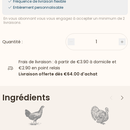
Fréquence de livraison flexible
Entièrement personnalisable
En vous abonnant vous vous engagez à accepter un minimum de 2
livraisons.
1
Quantité :
Moins
Plu
Frais de livraison : à partir de
€3.90
à domicile et
€2.90
en point relais
Livraison offerte dès
€64.00
d'achat
Ingrédients
Précédent
Suiv