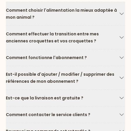
Comment choisir l'alimentation la mieux adaptée à
mon animal ?
Flèc
Comment effectuer la transition entre mes
anciennes croquettes et vos croquettes ?
Flèc
Comment fonctionne l'abonnement ?
Flèc
Est-il possible d'ajouter / modifier / supprimer des
références de mon abonnement ?
Flèc
Est-ce que la livraison est gratuite ?
Flèc
Comment contacter le service clients ?
Flèc