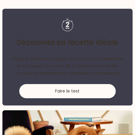
Découvrez sa recette idéale
Chaque animal est unique et nos recommandations
le sont aussi. En moins de 2 minutes, trouvez les
croquettes parfaitement adaptées à ses besoins.
Faire le test