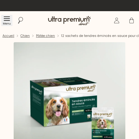
Se connecte
Panier
Menu
Rechercher
Accueil
Accueil
Chien
Pâtée chien
12 sachets de tendres émincés en sauce pour c