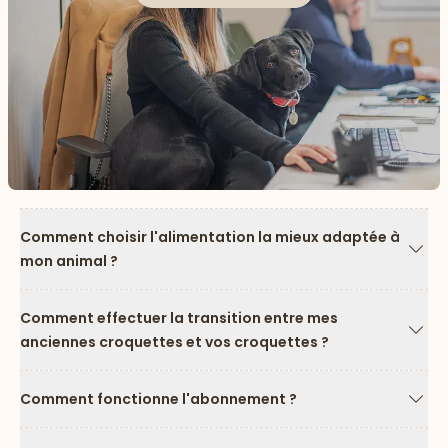
Comment choisir l'alimentation la mieux adaptée à
mon animal ?
Flèc
Comment effectuer la transition entre mes
anciennes croquettes et vos croquettes ?
Flèc
Comment fonctionne l'abonnement ?
Flèc