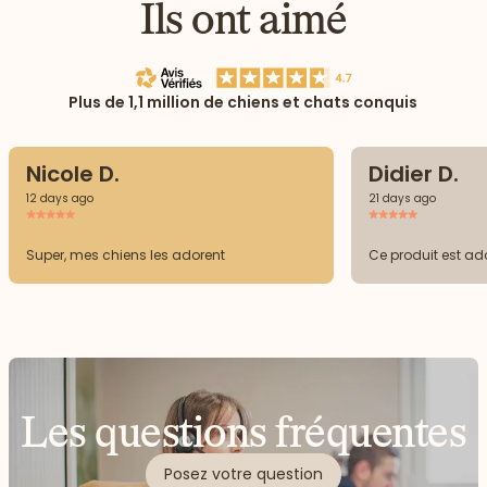
Ils ont aimé
Plus de 1,1 million de chiens et chats conquis
Nicole D.
Didier D.
12 days ago
21 days ago
Super, mes chiens les adorent
Ce produit est ad
Les questions fréquentes
Posez votre question