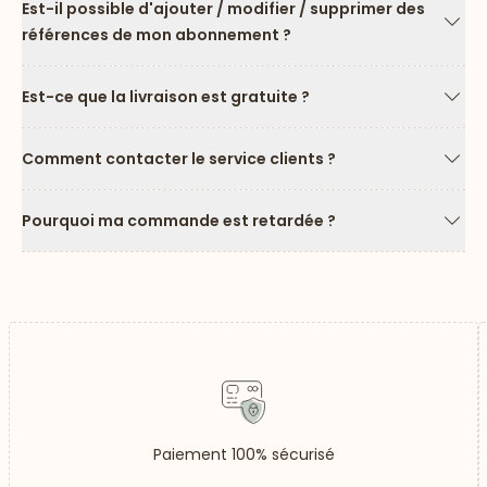
Est-il possible d'ajouter / modifier / supprimer des
références de mon abonnement ?
Flèc
Est-ce que la livraison est gratuite ?
Flèc
Comment contacter le service clients ?
Flèc
Pourquoi ma commande est retardée ?
Flèc
Paiement 100% sécurisé