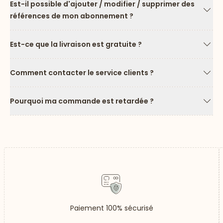
Est-il possible d'ajouter / modifier / supprimer des
références de mon abonnement ?
Flèc
Est-ce que la livraison est gratuite ?
Flèc
Comment contacter le service clients ?
Flèc
Pourquoi ma commande est retardée ?
Flèc
Paiement 100% sécurisé