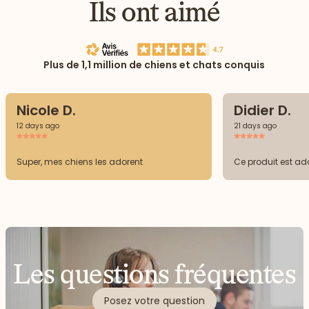
Ils ont aimé
Plus de 1,1 million de chiens et chats conquis
Nicole D.
Didier D.
12 days ago
21 days ago
Super, mes chiens les adorent
Ce produit est ad
Les questions fréquentes
Posez votre question