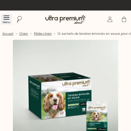
Se connecte
Panier
Menu
Rechercher
Accueil
Accueil
Chien
Pâtée chien
12 sachets de tendres émincés en sauce pour c