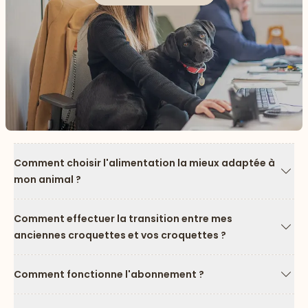
Comment choisir l'alimentation la mieux adaptée à
mon animal ?
Flèc
Comment effectuer la transition entre mes
anciennes croquettes et vos croquettes ?
Flèc
Comment fonctionne l'abonnement ?
Flèc