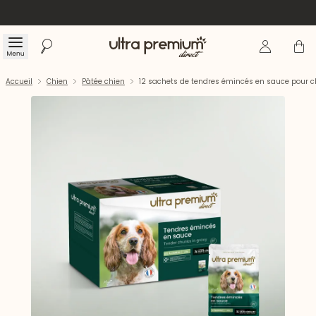
Se connecte
Panier
Menu
Rechercher
Accueil
Accueil
Chien
Pâtée chien
12 sachets de tendres émincés en sauce pour c