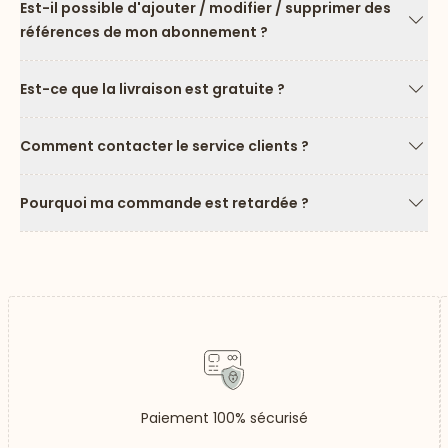
Est-il possible d'ajouter / modifier / supprimer des
références de mon abonnement ?
Flèc
Est-ce que la livraison est gratuite ?
Flèc
Comment contacter le service clients ?
Flèc
Pourquoi ma commande est retardée ?
Flèc
Paiement 100% sécurisé