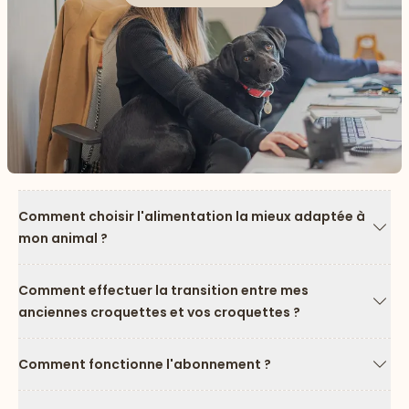
Comment choisir l'alimentation la mieux adaptée à
mon animal ?
Flèc
Comment effectuer la transition entre mes
anciennes croquettes et vos croquettes ?
Flèc
Comment fonctionne l'abonnement ?
Flèc