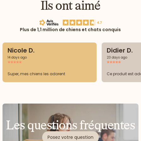
Ils ont aimé
Plus de 1,1 million de chiens et chats conquis
Nicole D.
Didier D.
14 days ago
23 days ago
Super, mes chiens les adorent
Ce produit est ad
Les questions fréquentes
Posez votre question