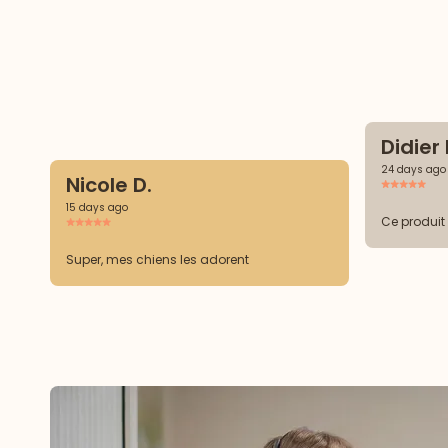
Didier 
24 days ago
Nicole D.
15 days ago
Ce produit
Super, mes chiens les adorent