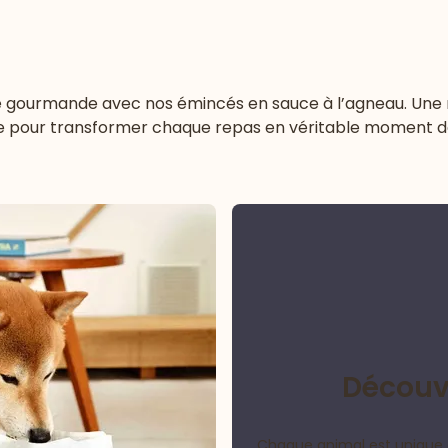
 gourmande avec nos émincés en sauce à l’agneau. Une rece
re pour transformer chaque repas en véritable moment de 
Découvr
Chaque animal est unique 