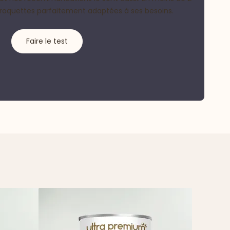
croquettes parfaitement adaptées à ses besoins.
Faire le test