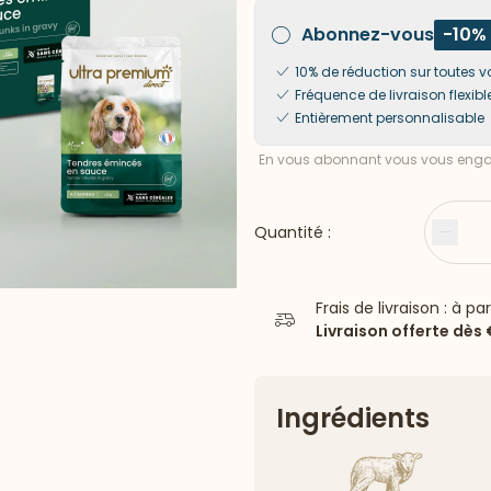
Abonnez-vous
-10%
10% de réduction sur toute
Fréquence de livraison flexibl
Entièrement personnalisable
En vous abonnant vous vous engag
Quantité :
Moin
Frais de livraison : à pa
Livraison offerte dès
Ingrédients