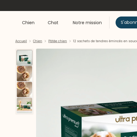
S'abon
Chien
Chat
Notre mission
Accueil
Chien
Pâtée chien
12 sachets de tendres émincés en sauce