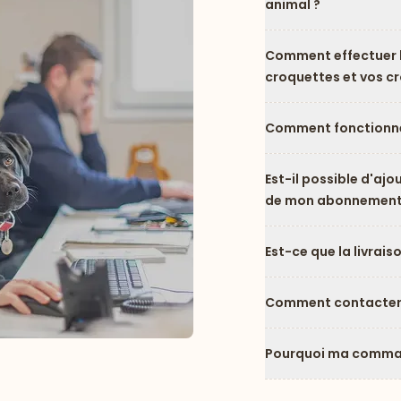
animal ?
Comment effectuer l
croquettes et vos c
Comment fonctionne
Est-il possible d'ajo
de mon abonnement
Est-ce que la livrais
Comment contacter l
Pourquoi ma comman