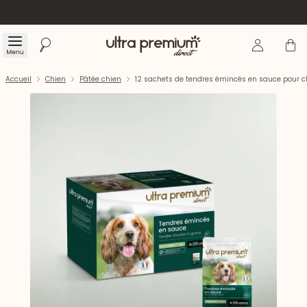
Se connecte
Panier
Menu
Rechercher
Accueil
Accueil
Chien
Pâtée chien
12 sachets de tendres émincés en sauce pour c