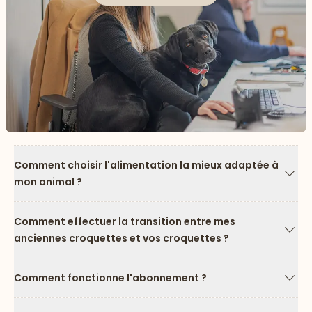
Comment choisir l'alimentation la mieux adaptée à
mon animal ?
Flèc
Comment effectuer la transition entre mes
anciennes croquettes et vos croquettes ?
Flèc
Comment fonctionne l'abonnement ?
Flèc