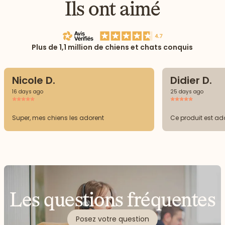
Ils ont aimé
Plus de 1,1 million de chiens et chats conquis
Nicole D.
Didier D.
16 days ago
25 days ago
Super, mes chiens les adorent
Ce produit est ad
Les questions fréquentes
Posez votre question