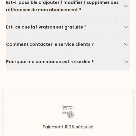
Est-il possible d'ajouter / modifier / supprimer des
références de mon abonnement ?
Flèc
Est-ce que la livraison est gratuite ?
Flèc
Comment contacter le service clients ?
Flèc
Pourquoi ma commande est retardée ?
Flèc
Paiement 100% sécurisé