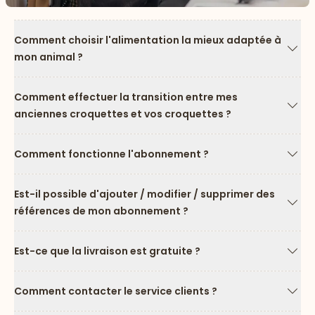
Comment choisir l'alimentation la mieux adaptée à
mon animal ?
Flèc
Comment effectuer la transition entre mes
anciennes croquettes et vos croquettes ?
Flèc
Comment fonctionne l'abonnement ?
Flèc
Est-il possible d'ajouter / modifier / supprimer des
références de mon abonnement ?
Flèc
Est-ce que la livraison est gratuite ?
Flèc
Comment contacter le service clients ?
Flèc