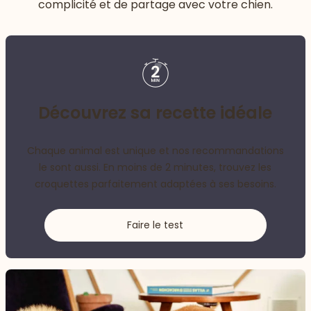
complicité et de partage avec votre chien.
Découvrez sa recette idéale
Chaque animal est unique et nos recommandations
le sont aussi. En moins de 2 minutes, trouvez les
croquettes parfaitement adaptées à ses besoins.
Faire le test