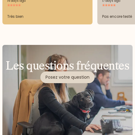
14 days ago
17 days ago
Très bien
Pas encore testé
Les questions fréquentes
Posez votre question