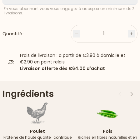
En vous abonnant vous vous engagez à accepter un minimum de 2
livraisons.
1
Quantité :
Moins
Plu
Frais de livraison : à partir de
€3.90
à domicile et
€2.90
en point relais
Livraison offerte dès
€64.00
d'achat
Ingrédients
Précédent
Suiv
Poulet
Pois
Protéine de haute qualité : contribue
Riches en fibres naturelles et en