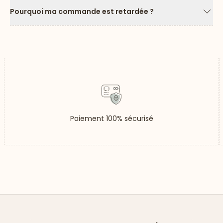
Pourquoi ma commande est retardée ?
Flèc
Paiement 100% sécurisé