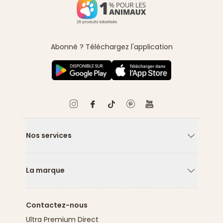
Abonné ? Téléchargez l'application
Nos services
Flèche ver
La marque
Flèche ver
Contactez-nous
Ultra Premium Direct