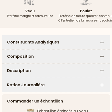
Veau
Poulet
Protéine maigre et savoureuse
Protéine de haute qualité : contribu
à l'entretien de la masse musculai
Constituants Analytiques
Plus
Composition
Plus
Description
Plus
Ration Journalière
Plus
Commander un échantillon
Échantillon émincés au Veau