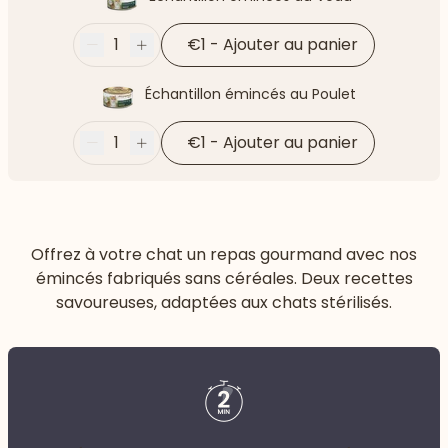
1
€1
-
Ajouter au panier
Moins
Plus
Échantillon émincés au Poulet
1
€1
-
Ajouter au panier
Moins
Plus
Offrez à votre chat un repas gourmand avec nos
émincés fabriqués sans céréales. Deux recettes
savoureuses, adaptées aux chats stérilisés.