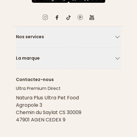
Nos services
Flèche ver
La marque
Flèche ver
Contactez-nous
Ultra Premium Direct
Natura Plus Ultra Pet Food
Agropole 3
Chemin du Saylat CS 30009
47901 AGEN CEDEX 9