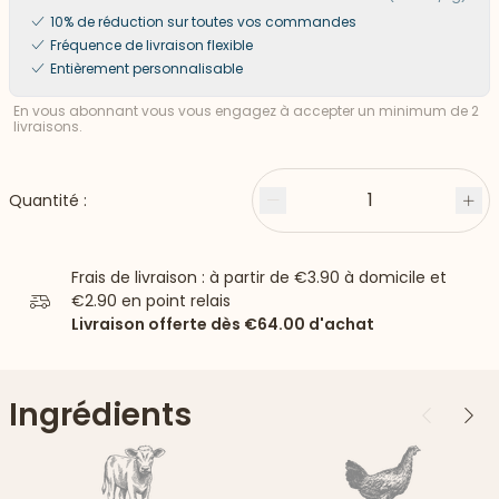
10% de réduction sur toutes vos commandes
Fréquence de livraison flexible
Entièrement personnalisable
En vous abonnant vous vous engagez à accepter un minimum de 2
livraisons.
1
Quantité :
Moins
Plu
Frais de livraison : à partir de
€3.90
à domicile et
€2.90
en point relais
Livraison offerte dès
€64.00
d'achat
Ingrédients
Précédent
Suiv