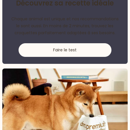
Découvrez sa recette idéale
Chaque animal est unique et nos recommandations
le sont aussi. En moins de 2 minutes, trouvez les
croquettes parfaitement adaptées à ses besoins.
Faire le test