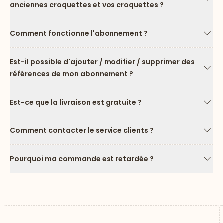
anciennes croquettes et vos croquettes ?
Flèc
Comment fonctionne l'abonnement ?
Flèc
Est-il possible d'ajouter / modifier / supprimer des
références de mon abonnement ?
Flèc
Est-ce que la livraison est gratuite ?
Flèc
Comment contacter le service clients ?
Flèc
Pourquoi ma commande est retardée ?
Flèc