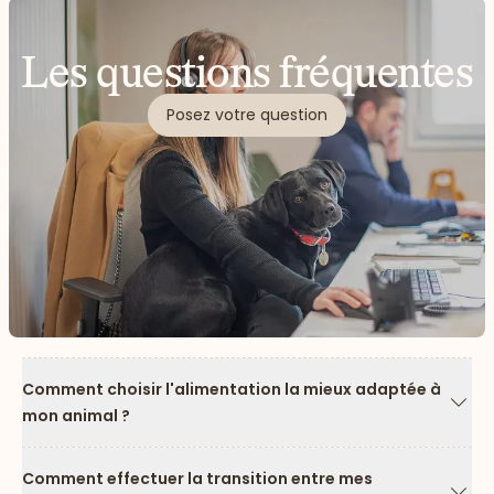
Les questions fréquentes
Posez votre question
Comment choisir l'alimentation la mieux adaptée à
mon animal ?
Flèc
Comment effectuer la transition entre mes