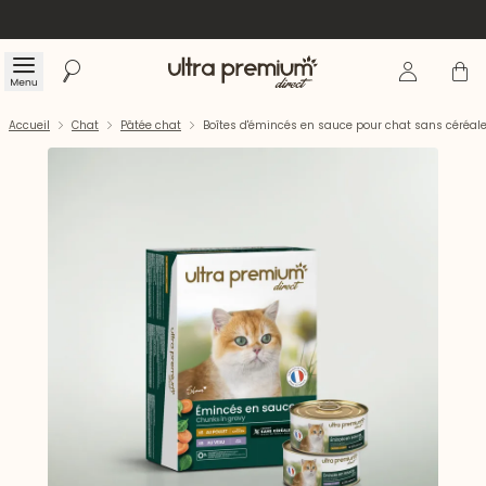
Se connecte
Panier
Menu
Rechercher
Accueil
Accueil
Chat
Pâtée chat
Boîtes d'émincés en sauce pour chat sans céréale