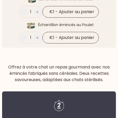
1
€1
-
Ajouter au panier
Moins
Plus
Échantillon émincés au Poulet
1
€1
-
Ajouter au panier
Moins
Plus
Offrez à votre chat un repas gourmand avec nos
émincés fabriqués sans céréales. Deux recettes
savoureuses, adaptées aux chats stérilisés.