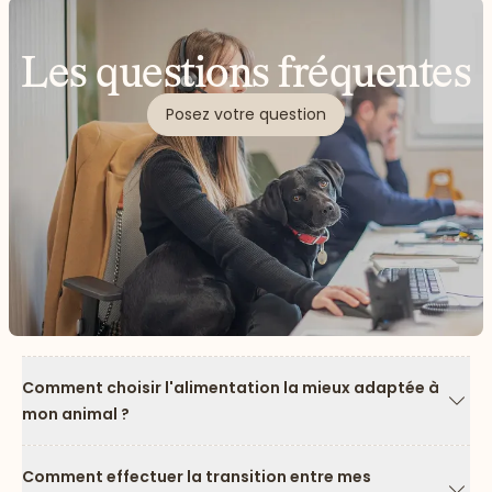
Les questions fréquentes
Posez votre question
Comment choisir l'alimentation la mieux adaptée à
mon animal ?
Flèc
Comment effectuer la transition entre mes