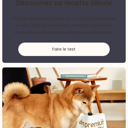
Découvrez sa recette idéale
Chaque animal est unique et nos recommandations
le sont aussi. En moins de 2 minutes, trouvez les
croquettes parfaitement adaptées à ses besoins.
Faire le test