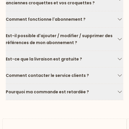
anciennes croquettes et vos croquettes ?
Flèc
Comment fonctionne l'abonnement ?
Flèc
Est-il possible d'ajouter / modifier / supprimer des
références de mon abonnement ?
Flèc
Est-ce que la livraison est gratuite ?
Flèc
Comment contacter le service clients ?
Flèc
Pourquoi ma commande est retardée ?
Flèc