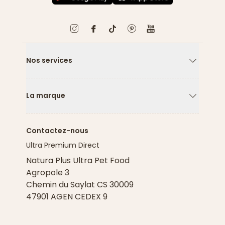
Nos services
Flèche ver
La marque
Flèche ver
Contactez-nous
Ultra Premium Direct
Natura Plus Ultra Pet Food
Agropole 3
Chemin du Saylat CS 30009
47901 AGEN CEDEX 9