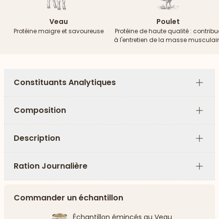
Veau
Poulet
Protéine maigre et savoureuse
Protéine de haute qualité : contribu
à l'entretien de la masse musculai
Constituants Analytiques
Plus
Composition
Plus
Description
Plus
Ration Journalière
Plus
Commander un échantillon
Échantillon émincés au Veau