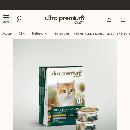
Se connecte
Panier
Menu
Rechercher
Accueil
Accueil
Chat
Pâtée chat
Boîtes d'émincés en sauce pour chat sans céréale