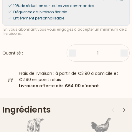
10% de réduction sur toutes vos commandes
Fréquence de livraison flexible
Entièrement personnalisable
En vous abonnant vous vous engagez à accepter un minimum de 2
livraisons.
1
Quantité :
Moins
Plu
Frais de livraison : à partir de
€3.90
à domicile et
€2.90
en point relais
Livraison offerte dès
€64.00
d'achat
Ingrédients
Précédent
Suiv