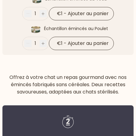
1
€1
-
Ajouter au panier
Moins
Plus
Échantillon émincés au Poulet
1
€1
-
Ajouter au panier
Moins
Plus
Offrez à votre chat un repas gourmand avec nos
émincés fabriqués sans céréales. Deux recettes
savoureuses, adaptées aux chats stérilisés.