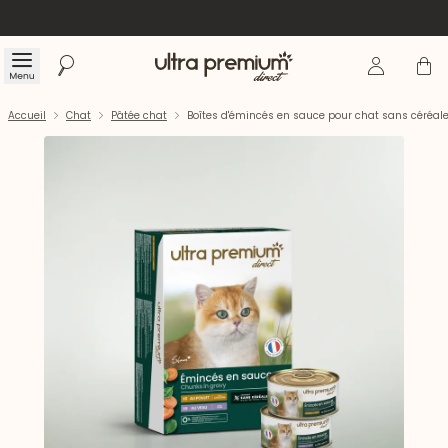
Se connecte
Panier
Menu
Rechercher
Accueil
Accueil
Chat
Pâtée chat
Boîtes d'émincés en sauce pour chat sans céréale