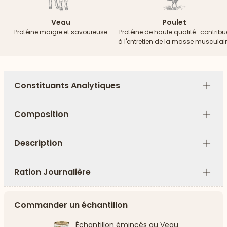
Veau
Poulet
Protéine maigre et savoureuse
Protéine de haute qualité : contribu
à l'entretien de la masse musculai
Constituants Analytiques
Plus
Composition
Plus
Description
Plus
Ration Journalière
Plus
Commander un échantillon
Échantillon émincés au Veau