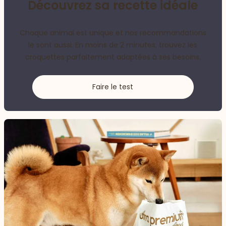
Découvrez sa recette idéale
Chaque animal est unique et nos recommandations
le sont aussi. En moins de 2 minutes, trouvez les
croquettes parfaitement adaptées à ses besoins.
Faire le test