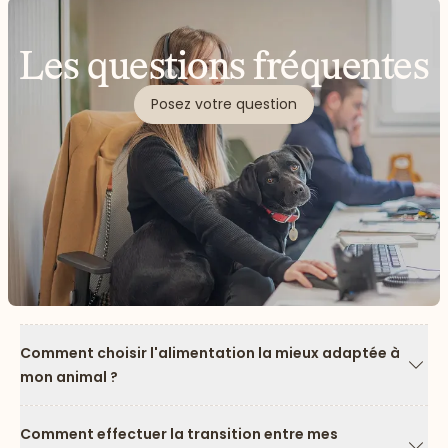
Les questions fréquentes
Posez votre question
Comment choisir l'alimentation la mieux adaptée à
mon animal ?
Flèc
Comment effectuer la transition entre mes