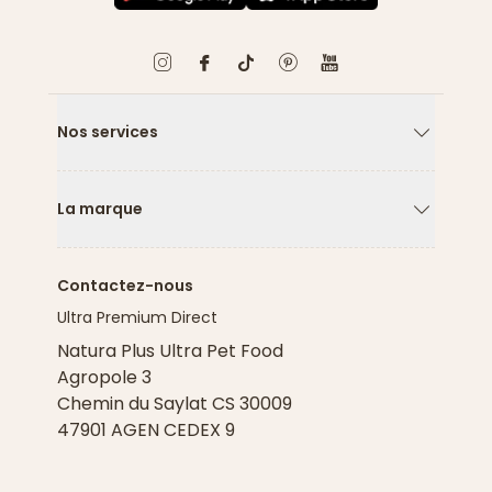
Nos services
Flèche ver
La marque
Flèche ver
Contactez-nous
Ultra Premium Direct
Natura Plus Ultra Pet Food
Agropole 3
Chemin du Saylat CS 30009
47901 AGEN CEDEX 9