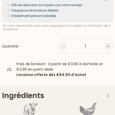
10% de réduction sur toutes vos commandes
Fréquence de livraison flexible
Entièrement personnalisable
En vous abonnant vous vous engagez à accepter un minimum de 2
livraisons.
1
Quantité :
Moins
Plu
Frais de livraison : à partir de
€3.90
à domicile et
€2.90
en point relais
Livraison offerte dès
€64.00
d'achat
Ingrédients
Précédent
Suiv