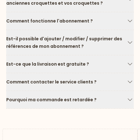
anciennes croquettes et vos croquettes ?
Flèc
Comment fonctionne l'abonnement ?
Flèc
Est-il possible d'ajouter / modifier / supprimer des
références de mon abonnement ?
Flèc
Est-ce que la livraison est gratuite ?
Flèc
Comment contacter le service clients ?
Flèc
Pourquoi ma commande est retardée ?
Flèc