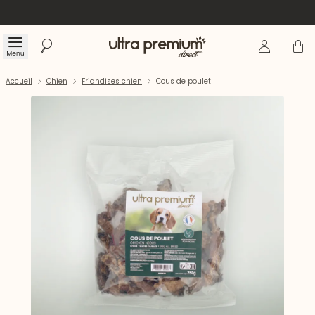
Se connecte
Panier
Menu
Rechercher
Accueil
Accueil
Chien
Friandises chien
Cous de poulet