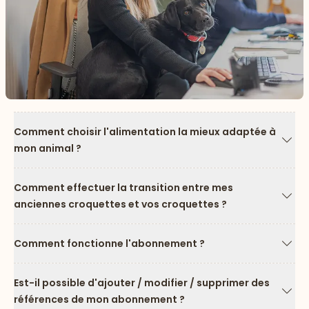
Comment choisir l'alimentation la mieux adaptée à
mon animal ?
Flèc
Comment effectuer la transition entre mes
anciennes croquettes et vos croquettes ?
Flèc
Comment fonctionne l'abonnement ?
Flèc
Est-il possible d'ajouter / modifier / supprimer des
références de mon abonnement ?
Flèc