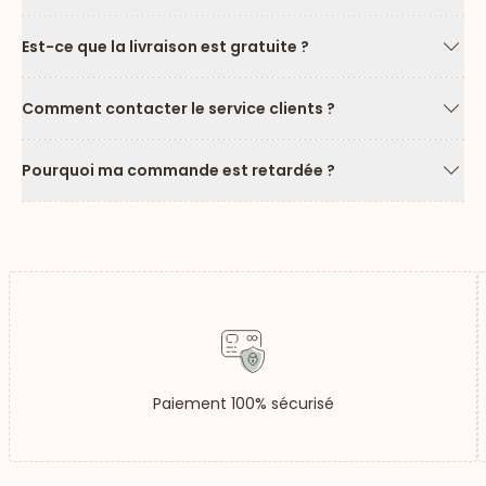
Est-ce que la livraison est gratuite ?
Flèc
Comment contacter le service clients ?
Flèc
Pourquoi ma commande est retardée ?
Flèc
Paiement 100% sécurisé