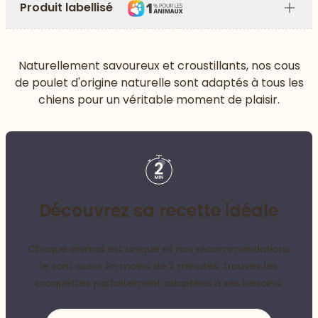
Produit labellisé
Plus
Naturellement savoureux et croustillants, nos cous
de poulet d'origine naturelle sont adaptés à tous les
chiens pour un véritable moment de plaisir.
Découvrez sa recette idéale
Chaque animal est unique et nos recommandations
le sont aussi. En moins de 2 minutes, trouvez les
croquettes parfaitement adaptées à ses besoins.