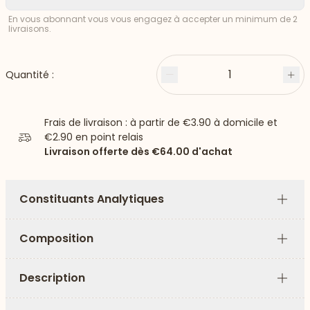
En vous abonnant vous vous engagez à accepter un minimum de 2
livraisons.
1
Quantité :
Moins
Plu
Frais de livraison : à partir de
€3.90
à domicile et
€2.90
en point relais
Livraison offerte dès
€64.00
d'achat
Constituants Analytiques
Plus
Composition
Plus
Description
Plus