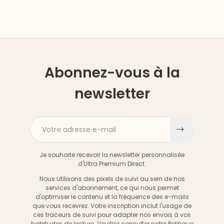
Abonnez-vous à la
newsletter
Votre adresse e-mail
S'inscri
Je souhaite recevoir la newsletter personnalisée
d'Ultra Premium Direct.
Nous utilisons des pixels de suivi au sein de nos
services d'abonnement, ce qui nous permet
d'optimiser le contenu et la fréquence des e-mails
que vous recevrez. Votre inscription inclut l'usage de
ces traceurs de suivi pour adapter nos envois à vos
habitudes de lecture. Veuillez consulter notre
Politique