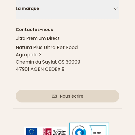
La marque
Flèche ver
Contactez-nous
Ultra Premium Direct
Natura Plus Ultra Pet Food
Agropole 3
Chemin du Saylat CS 30009
47901 AGEN CEDEX 9
Nous écrire