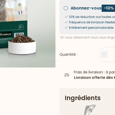
Abonnez-vous
-10%
10% de réduction sur toute
Fréquence de livraison flexibl
Entièrement personnalisable
En vous abonnant vous vous engag
Quantité :
Moin
Frais de livraison : à pa
Livraison offerte dès
Ingrédients