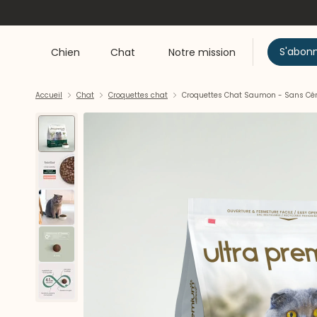
S'abon
Chien
Chat
Notre mission
Accueil
Chat
Croquettes chat
Croquettes Chat Saumon - Sans Céré