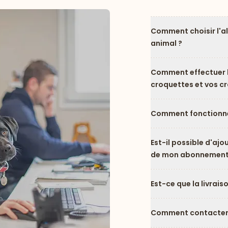
Comment choisir l'a
animal ?
Comment effectuer l
croquettes et vos c
Comment fonctionne
Est-il possible d'ajo
de mon abonnement
Est-ce que la livrais
Comment contacter l