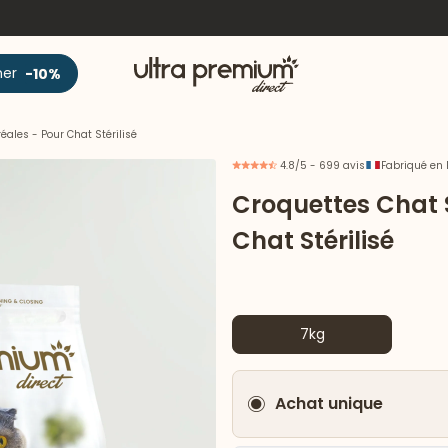
Accueil
ner
-10%
ales - Pour Chat Stérilisé
4.8/5 - 699 avis
Fabriqué en 
Croquettes Chat 
Chat Stérilisé
7kg
Achat unique