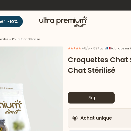
Accueil
ner
-10%
ales - Pour Chat Stérilisé
4.8/5 - 697 avis
Fabriqué en 
Croquettes Chat 
Chat Stérilisé
7kg
Achat unique