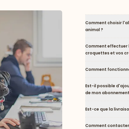
Comment choisir l'a
animal ?
Comment effectuer l
croquettes et vos c
Comment fonctionne
Est-il possible d'ajo
de mon abonnement
Est-ce que la livrais
Comment contacter l