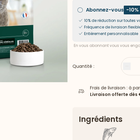
Abonnez-vous
-10%
10% de réduction sur toute
Fréquence de livraison flexibl
Entièrement personnalisable
En vous abonnant vous vous engag
Quantité :
Moin
Frais de livraison : à pa
Livraison offerte dès
Ingrédients