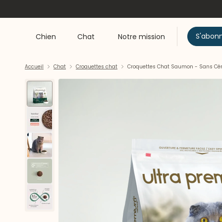
S'abon
Chien
Chat
Notre mission
Accueil
Chat
Croquettes chat
Croquettes Chat Saumon - Sans Céré