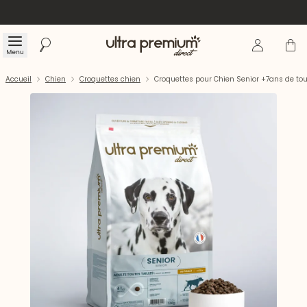
Se connecte
Panier
Menu
Rechercher
Accueil
Accueil
Chien
Croquettes chien
Croquettes pour Chien Senior +7ans de tout