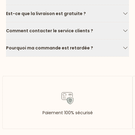
Est-ce que la livraison est gratuite ?
Flèc
Comment contacter le service clients ?
Flèc
Pourquoi ma commande est retardée ?
Flèc
Paiement 100% sécurisé