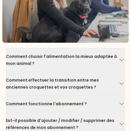
Comment choisir l'alimentation la mieux adaptée à
mon animal ?
Flèc
Comment effectuer la transition entre mes
anciennes croquettes et vos croquettes ?
Flèc
Comment fonctionne l'abonnement ?
Flèc
Est-il possible d'ajouter / modifier / supprimer des
références de mon abonnement ?
Flèc