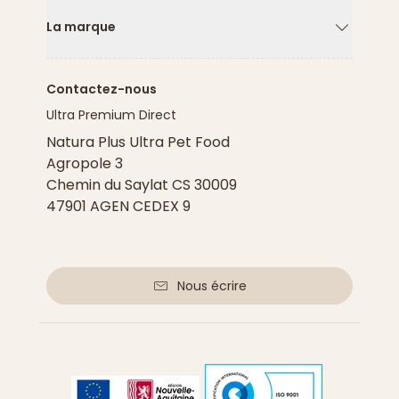
La marque
Flèche ver
Contactez-nous
Ultra Premium Direct
Natura Plus Ultra Pet Food
Agropole 3
Chemin du Saylat CS 30009
47901 AGEN CEDEX 9
Nous écrire