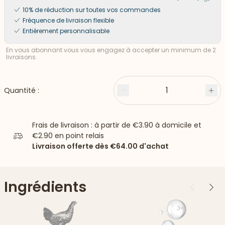
10% de réduction sur toutes vos commandes
Fréquence de livraison flexible
Entièrement personnalisable
En vous abonnant vous vous engagez à accepter un minimum de 2
livraisons.
1
Quantité :
Moins
Plu
Frais de livraison : à partir de
€3.90
à domicile et
€2.90
en point relais
Livraison offerte dès
€64.00
d'achat
Ingrédients
Précédent
Suiv