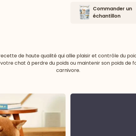
Commander un
échantillon
recette de haute qualité qui allie plaisir et contrôle du po
votre chat à perdre du poids ou maintenir son poids de f
carnivore.