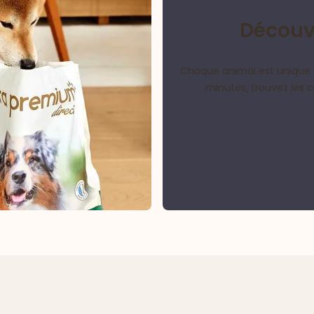
Découvr
Chaque animal est unique 
minutes, trouvez les 