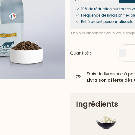
10% de réduction sur toute
Fréquence de livraison flexibl
Entièrement personnalisable
En vous abonnant vous vous engag
Quantité :
Moin
Frais de livraison : à pa
Livraison offerte dès
Ingrédients