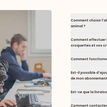
Comment choisir l'a
animal ?
Comment effectuer l
croquettes et vos c
Comment fonctionne
Est-il possible d'ajo
de mon abonnement
Est-ce que la livrais
Comment contacter l