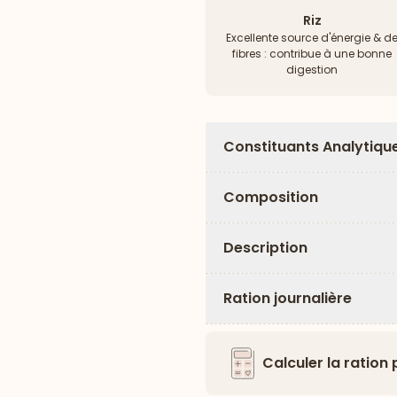
Riz
Excellente source d'énergie & d
fibres : contribue à une bonne
digestion
Constituants Analytiqu
Composition
Description
Ration journalière
Calculer la ration