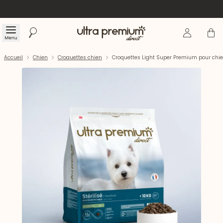
Se connecte
Panier
Menu
Rechercher
Accueil
Accueil
Chien
Croquettes chien
Croquettes Light Super Premium pour chien s