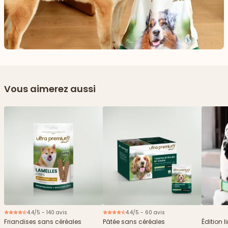
Vous aimerez aussi
4.4/5 - 140 avis
4.4/5 - 60 avis
Nouveau
Friandises sans céréales
Pâtée sans céréales
Édition l