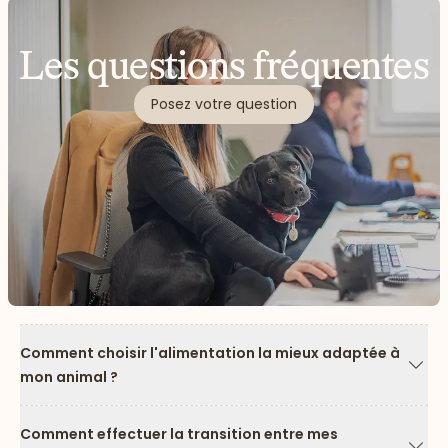
Les questions fréquentes
Posez votre question
Comment choisir l'alimentation la mieux adaptée à
mon animal ?
Flèc
Comment effectuer la transition entre mes