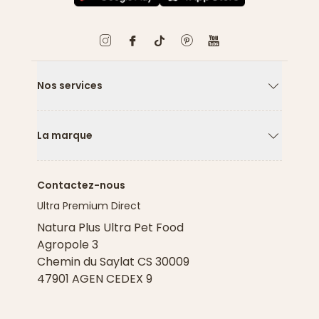
Nos services
Flèche ver
La marque
Flèche ver
Contactez-nous
Ultra Premium Direct
Natura Plus Ultra Pet Food
Agropole 3
Chemin du Saylat CS 30009
47901 AGEN CEDEX 9