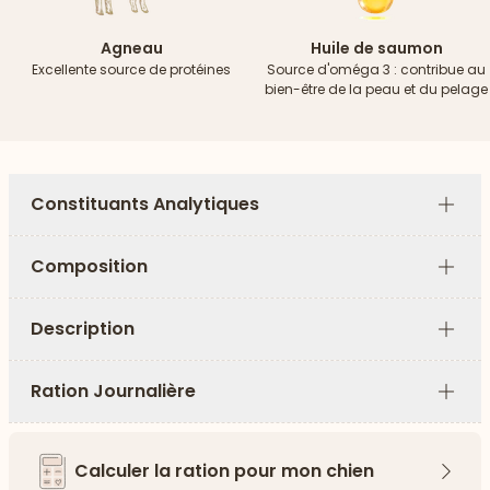
Agneau
Huile de saumon
Excellente source de protéines
Source d'oméga 3 : contribue au
bien-être de la peau et du pelage
Constituants Analytiques
Plus
Composition
Plus
Description
Plus
Ration Journalière
Plus
Calculer la ration pour mon chien