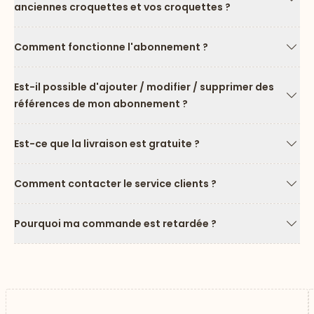
anciennes croquettes et vos croquettes ?
Flèc
Comment fonctionne l'abonnement ?
Flèc
Est-il possible d'ajouter / modifier / supprimer des
références de mon abonnement ?
Flèc
Est-ce que la livraison est gratuite ?
Flèc
Comment contacter le service clients ?
Flèc
Pourquoi ma commande est retardée ?
Flèc