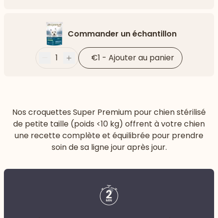
Flèch
Commander un échantillon
1
€1
-
Ajouter au panier
Moins
Plus
Nos croquettes Super Premium pour chien stérilisé
de petite taille (poids <10 kg) offrent à votre chien
une recette complète et équilibrée pour prendre
soin de sa ligne jour après jour.