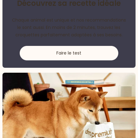
Découvrez sa recette idéale
Chaque animal est unique et nos recommandations
le sont aussi. En moins de 2 minutes, trouvez les
croquettes parfaitement adaptées à ses besoins.
Faire le test