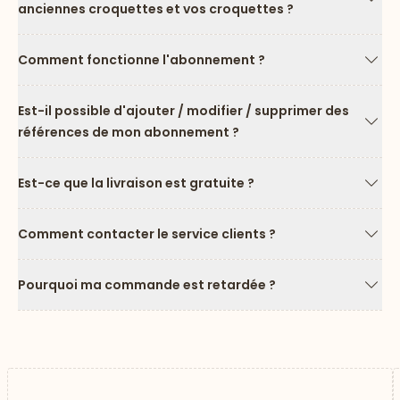
anciennes croquettes et vos croquettes ?
Flèc
Comment fonctionne l'abonnement ?
Flèc
Est-il possible d'ajouter / modifier / supprimer des
références de mon abonnement ?
Flèc
Est-ce que la livraison est gratuite ?
Flèc
Comment contacter le service clients ?
Flèc
Pourquoi ma commande est retardée ?
Flèc