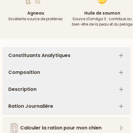
Agneau
Huile de saumon
Excellente source de protéines
Source d'oméga 3 : contribue au
bien-être de la peau et du pelage
Constituants Analytiques
Plus
Composition
Plus
Description
Plus
Ration Journalière
Plus
Calculer la ration pour mon chien