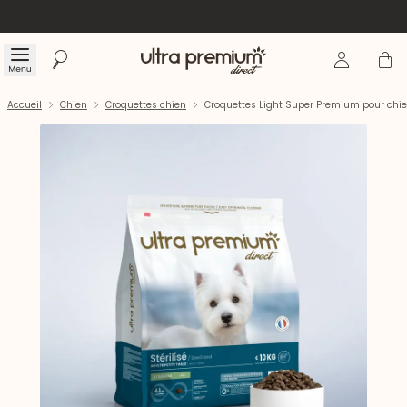
Se connecte
Panier
Menu
Rechercher
Accueil
Accueil
Chien
Croquettes chien
Croquettes Light Super Premium pour chien s