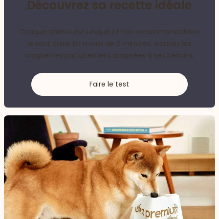
Découvrez sa recette idéale
Chaque animal est unique et nos recommandations
le sont aussi. En moins de 2 minutes, trouvez les
croquettes parfaitement adaptées à ses besoins.
Faire le test