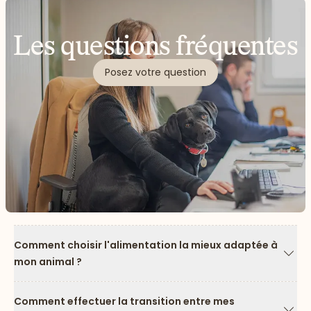
Les questions fréquentes
Posez votre question
Comment choisir l'alimentation la mieux adaptée à
mon animal ?
Flèc
Comment effectuer la transition entre mes