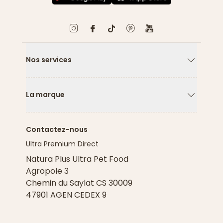
Nos services
Flèche ver
La marque
Flèche ver
Contactez-nous
Ultra Premium Direct
Natura Plus Ultra Pet Food
Agropole 3
Chemin du Saylat CS 30009
47901 AGEN CEDEX 9