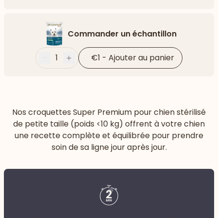
Flèch
Commander un échantillon
1
€1
-
Ajouter au panier
Moins
Plus
Nos croquettes Super Premium pour chien stérilisé
de petite taille (poids <10 kg) offrent à votre chien
une recette complète et équilibrée pour prendre
soin de sa ligne jour après jour.