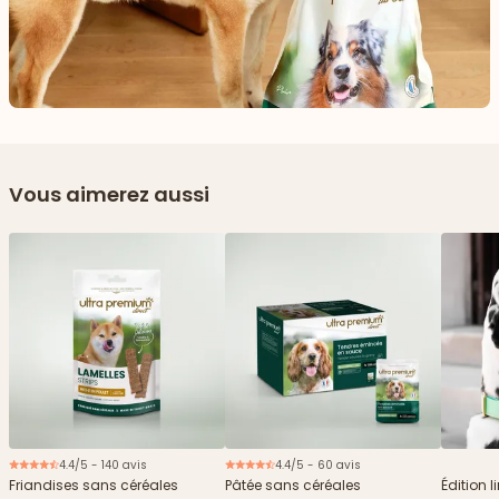
Vous aimerez aussi
4.4/5 - 140 avis
4.4/5 - 60 avis
Nouveau
Friandises sans céréales
Pâtée sans céréales
Édition l