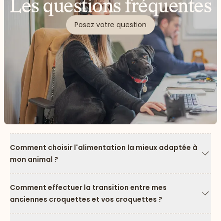
Les questions fréquentes
Posez votre question
Comment choisir l'alimentation la mieux adaptée à
mon animal ?
Flèc
Comment effectuer la transition entre mes
anciennes croquettes et vos croquettes ?
Flèc