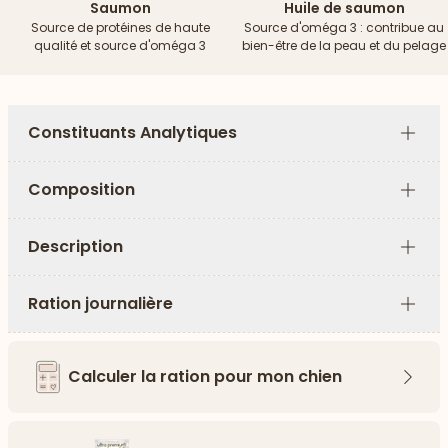
Saumon
Huile de saumon
Source de protéines de haute
Source d'oméga 3 : contribue au
qualité et source d'oméga 3
bien-être de la peau et du pelage
Constituants Analytiques
Plus
Composition
Plus
Description
Plus
Ration journalière
Plus
Calculer la ration pour mon chien
Flèch