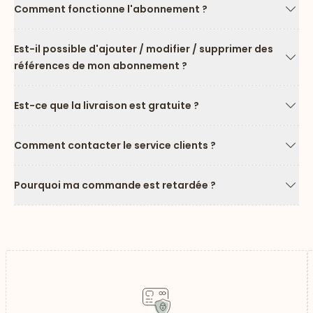
Comment fonctionne l'abonnement ?
Flèc
Est-il possible d'ajouter / modifier / supprimer des
références de mon abonnement ?
Flèc
Est-ce que la livraison est gratuite ?
Flèc
Comment contacter le service clients ?
Flèc
Pourquoi ma commande est retardée ?
Flèc