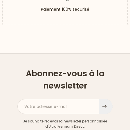
Paiement 100% sécurisé
Abonnez-vous à la
newsletter
Votre adresse e-mail
S'inscri
Je souhaite recevoir la newsletter personnalisée
d'Ultra Premium Direct.