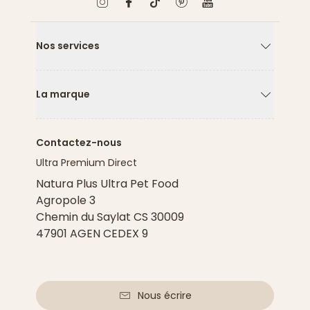
Nos services
Flèche ver
La marque
Flèche ver
Contactez-nous
Ultra Premium Direct
Natura Plus Ultra Pet Food
Agropole 3
Chemin du Saylat CS 30009
47901 AGEN CEDEX 9
Nous écrire