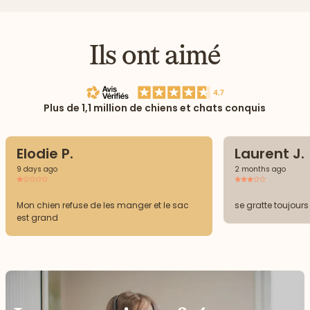
Ils ont aimé
Plus de 1,1 million de chiens et chats conquis
Elodie P.
Laurent J.
9 days ago
2 months ago
Mon chien refuse de les manger et le sac
se gratte toujour
est grand