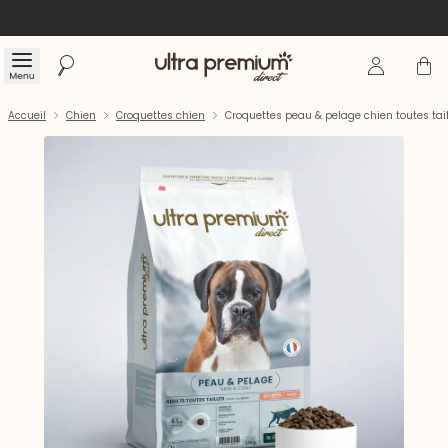
Se connecte
Panier
Menu
Rechercher
Accueil
Accueil
Chien
Croquettes chien
Croquettes peau & pelage chien toutes ta