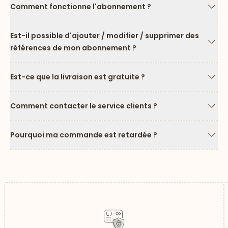
Comment fonctionne l'abonnement ?
Flèc
Est-il possible d'ajouter / modifier / supprimer des
références de mon abonnement ?
Flèc
Est-ce que la livraison est gratuite ?
Flèc
Comment contacter le service clients ?
Flèc
Pourquoi ma commande est retardée ?
Flèc