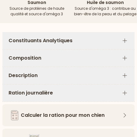
Saumon
Huile de saumon
Source de protéines de haute
Source d'oméga 3 : contribue au
qualité et source d'oméga 3
bien-être de la peau et du pelage
Constituants Analytiques
Plus
Composition
Plus
Description
Plus
Ration journalière
Plus
Calculer la ration pour mon chien
Flèch