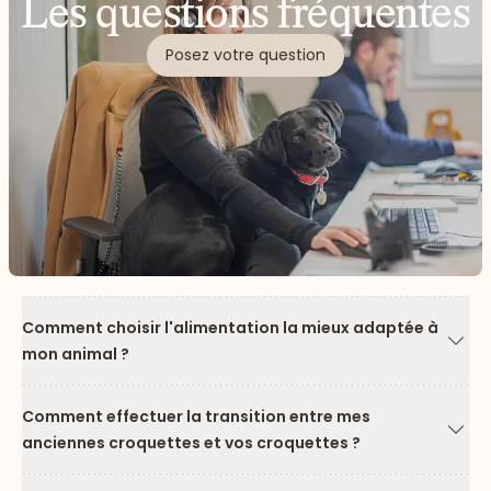
Les questions fréquentes
Posez votre question
Comment choisir l'alimentation la mieux adaptée à
mon animal ?
Flèc
Comment effectuer la transition entre mes
anciennes croquettes et vos croquettes ?
Flèc