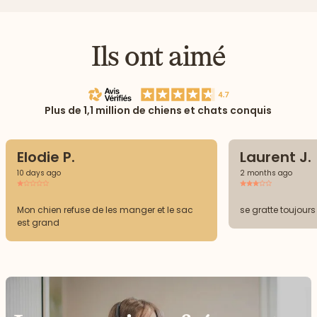
Ils ont aimé
Plus de 1,1 million de chiens et chats conquis
Elodie P.
Laurent J.
10 days ago
2 months ago
Mon chien refuse de les manger et le sac
se gratte toujour
est grand