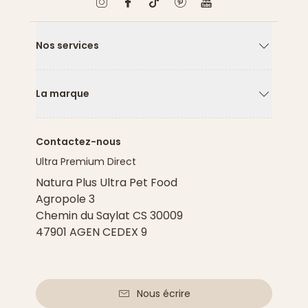
Nos services
Flèche ver
La marque
Flèche ver
Contactez-nous
Ultra Premium Direct
Natura Plus Ultra Pet Food
Agropole 3
Chemin du Saylat CS 30009
47901 AGEN CEDEX 9
Nous écrire