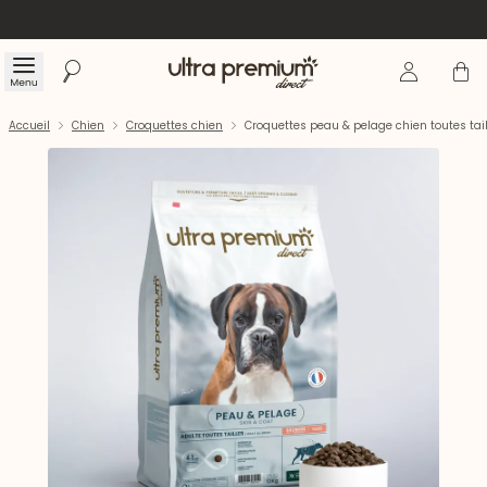
Se connecte
Panier
Menu
Rechercher
Accueil
Accueil
Chien
Croquettes chien
Croquettes peau & pelage chien toutes ta