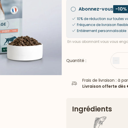
Abonnez-vous
-10%
10% de réduction sur toute
Fréquence de livraison flexibl
Entièrement personnalisable
En vous abonnant vous vous engag
Quantité :
Moin
Frais de livraison : à pa
Livraison offerte dès
Ingrédients