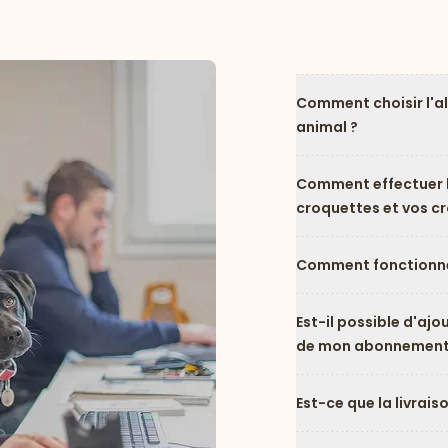
Comment choisir l'a
animal ?
Comment effectuer l
croquettes et vos c
Comment fonctionne
Est-il possible d'ajo
de mon abonnement
Est-ce que la livrais