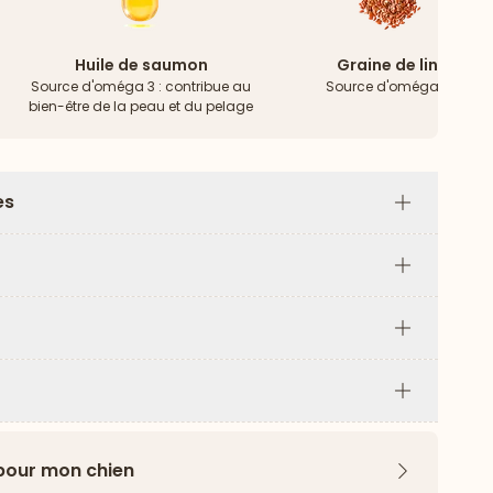
Huile de saumon
Graine de lin
Source d'oméga 3 : contribue au
Source d'oméga 3
bien-être de la peau et du pelage
es
Plus
Plus
Plus
Plus
 pour mon chien