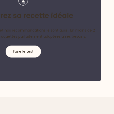
ez sa recette idéale
et nos recommandations le sont aussi. En moins de 2
croquettes parfaitement adaptées à ses besoins.
Faire le test