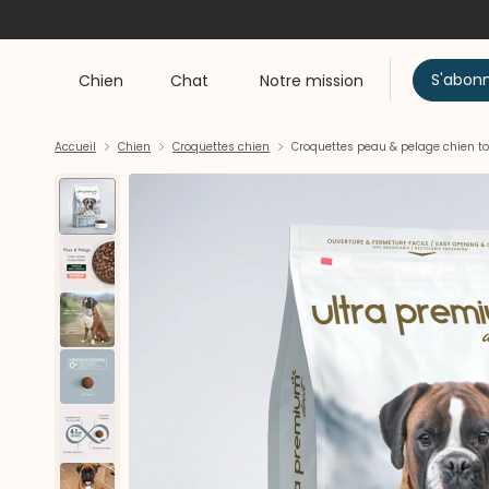
S'abon
Chien
Chat
Notre mission
Accueil
Chien
Croquettes chien
Croquettes peau & pelage chien to