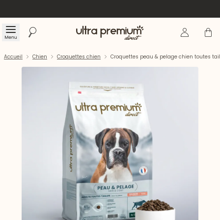
Se connecte
Panier
Menu
Rechercher
Accueil
Accueil
Chien
Croquettes chien
Croquettes peau & pelage chien toutes ta