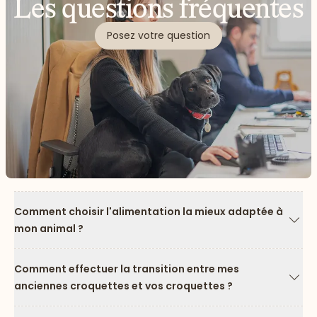
Les questions fréquentes
Posez votre question
Comment choisir l'alimentation la mieux adaptée à
mon animal ?
Flèc
Comment effectuer la transition entre mes
anciennes croquettes et vos croquettes ?
Flèc