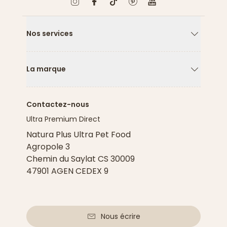
Nos services
Flèche ver
La marque
Flèche ver
Contactez-nous
Ultra Premium Direct
Natura Plus Ultra Pet Food
Agropole 3
Chemin du Saylat CS 30009
47901 AGEN CEDEX 9
Nous écrire