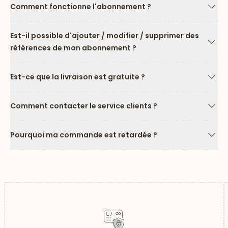
Comment fonctionne l'abonnement ?
Flèc
Est-il possible d'ajouter / modifier / supprimer des
références de mon abonnement ?
Flèc
Est-ce que la livraison est gratuite ?
Flèc
Comment contacter le service clients ?
Flèc
Pourquoi ma commande est retardée ?
Flèc