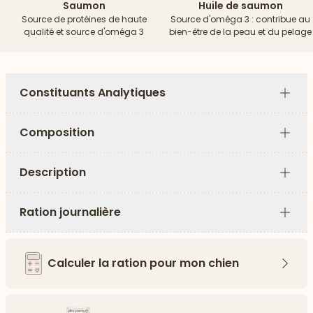
Saumon
Huile de saumon
Source de protéines de haute
Source d'oméga 3 : contribue au
qualité et source d'oméga 3
bien-être de la peau et du pelage
Constituants Analytiques
Plus
Composition
Plus
Description
Plus
Ration journalière
Plus
Calculer la ration pour mon chien
Flèch