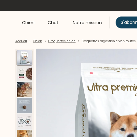
S'abon
Chien
Chat
Notre mission
Accueil
Chien
Croquettes chien
Croquettes digestion chien toutes 