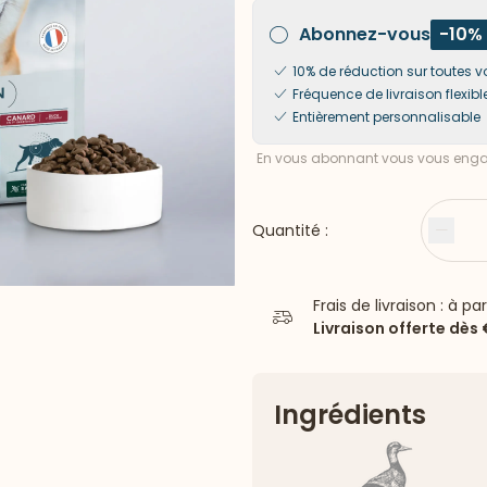
Abonnez-vous
-10%
10% de réduction sur toute
Fréquence de livraison flexibl
Entièrement personnalisable
En vous abonnant vous vous engag
Quantité :
Moin
Frais de livraison : à pa
Livraison offerte dès
Ingrédients