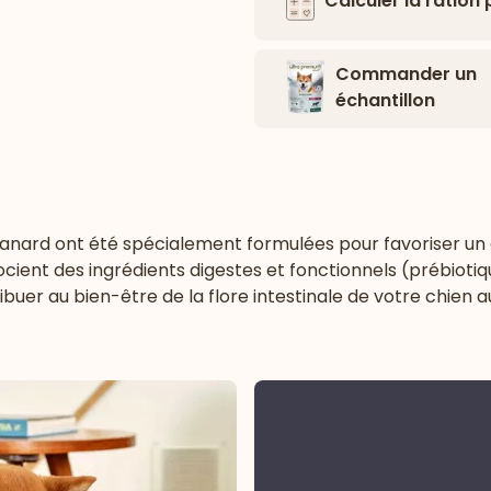
Calculer la ration
Commander un
échantillon
anard ont été spécialement formulées pour favoriser un c
cient des ingrédients digestes et fonctionnels (prébiotiq
buer au bien-être de la flore intestinale de votre chien a