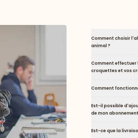
Comment choisir l'a
animal ?
Comment effectuer l
croquettes et vos c
Comment fonctionne
Est-il possible d'ajo
de mon abonnement
Est-ce que la livrais