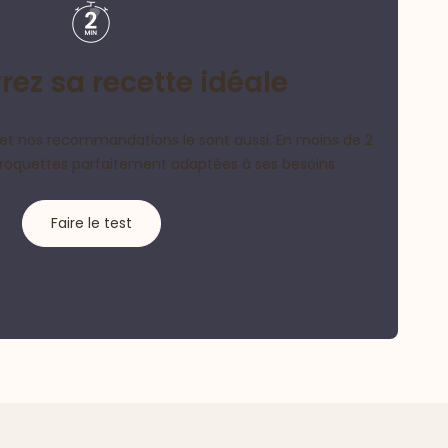
ez sa recette idéale
et nos recommandations le sont aussi. En moins de 2
croquettes parfaitement adaptées à ses besoins.
Faire le test