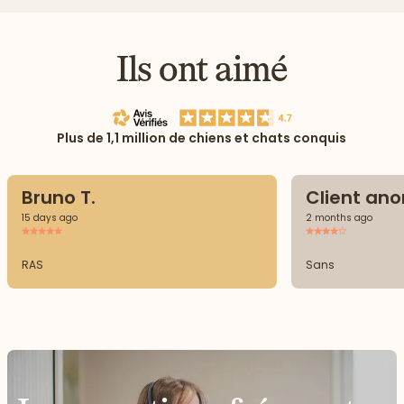
Ils ont aimé
Plus de 1,1 million de chiens et chats conquis
Bruno T.
Client an
15 days ago
2 months ago
RAS
Sans