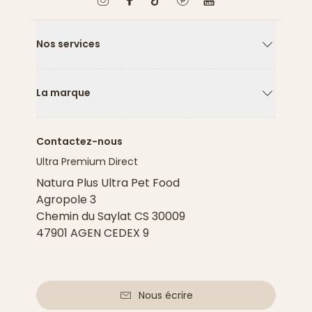
Nos services
Flèche ver
La marque
Flèche ver
Contactez-nous
Ultra Premium Direct
Natura Plus Ultra Pet Food
Agropole 3
Chemin du Saylat CS 30009
47901 AGEN CEDEX 9
Nous écrire