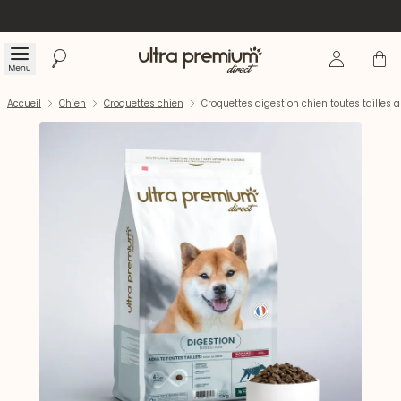
Se connecte
Panier
Menu
Rechercher
Accueil
Accueil
Chien
Croquettes chien
Croquettes digestion chien toutes tailles 