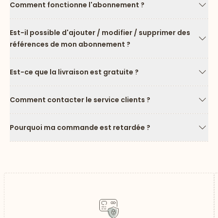
Comment fonctionne l'abonnement ?
Flèc
Est-il possible d'ajouter / modifier / supprimer des
références de mon abonnement ?
Flèc
Est-ce que la livraison est gratuite ?
Flèc
Comment contacter le service clients ?
Flèc
Pourquoi ma commande est retardée ?
Flèc