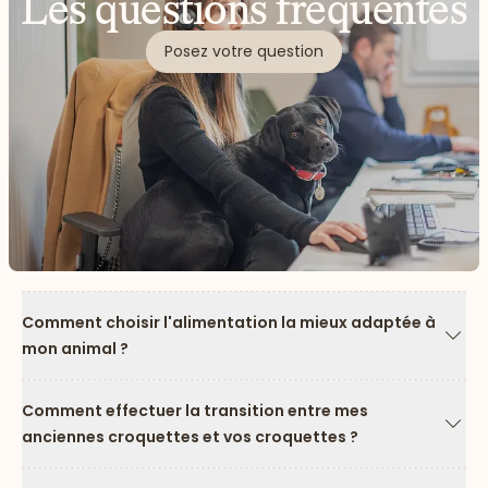
Les questions fréquentes
Posez votre question
Comment choisir l'alimentation la mieux adaptée à
mon animal ?
Flèc
Comment effectuer la transition entre mes
anciennes croquettes et vos croquettes ?
Flèc