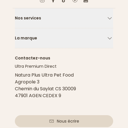
Nos services
Flèche ver
La marque
Flèche ver
Contactez-nous
Ultra Premium Direct
Natura Plus Ultra Pet Food
Agropole 3
Chemin du Saylat CS 30009
47901 AGEN CEDEX 9
Nous écrire