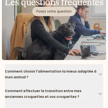
Les questions fréquentes
Posez votre question
Comment choisir l'alimentation la mieux adaptée à
mon animal ?
Flèc
Comment effectuer la transition entre mes
anciennes croquettes et vos croquettes ?
Flèc