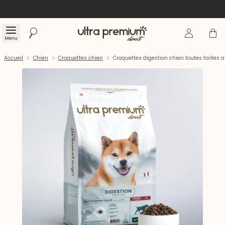
Se connecte
Panier
Menu
Rechercher
Accueil
Accueil
Chien
Croquettes chien
Croquettes digestion chien toutes tailles 