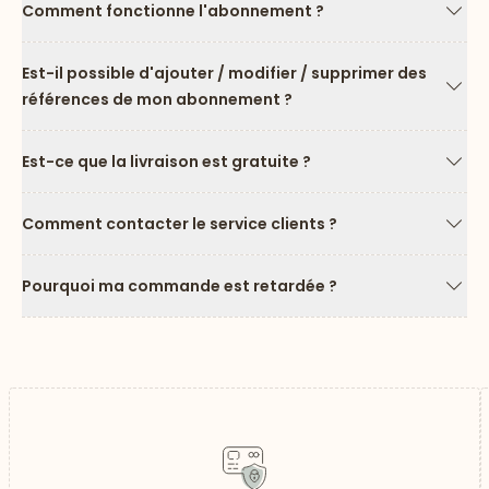
Comment fonctionne l'abonnement ?
Flèc
Est-il possible d'ajouter / modifier / supprimer des
références de mon abonnement ?
Flèc
Est-ce que la livraison est gratuite ?
Flèc
Comment contacter le service clients ?
Flèc
Pourquoi ma commande est retardée ?
Flèc