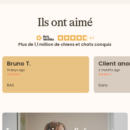
Ils ont aimé
Plus de 1,1 million de chiens et chats conquis
Bruno T.
Client an
14 days ago
2 months ago
RAS
Sans