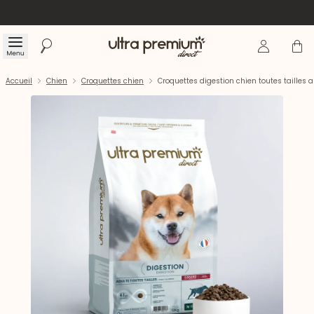
Se connecte
Panier
Menu
Rechercher
Accueil
Accueil
Chien
Croquettes chien
Croquettes digestion chien toutes tailles 