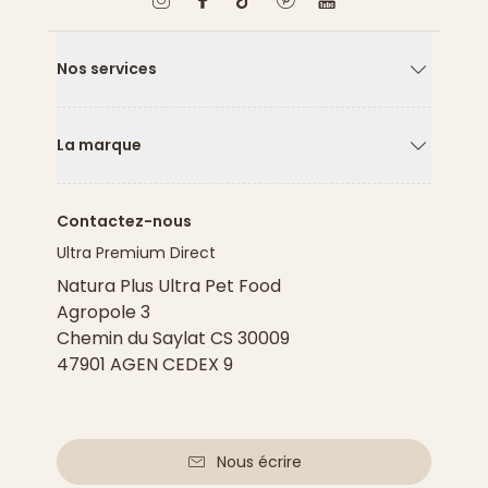
Nos services
Flèche ver
La marque
Flèche ver
Contactez-nous
Ultra Premium Direct
Natura Plus Ultra Pet Food
Agropole 3
Chemin du Saylat CS 30009
47901 AGEN CEDEX 9
Nous écrire