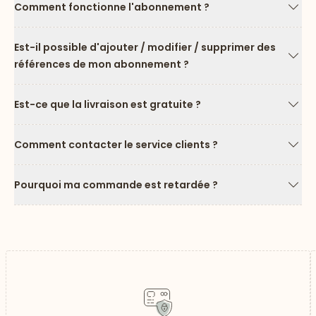
Comment fonctionne l'abonnement ?
Flèc
Est-il possible d'ajouter / modifier / supprimer des
références de mon abonnement ?
Flèc
Est-ce que la livraison est gratuite ?
Flèc
Comment contacter le service clients ?
Flèc
Pourquoi ma commande est retardée ?
Flèc