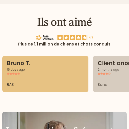
Ils ont aimé
Plus de 1,1 million de chiens et chats conquis
Bruno T.
Client an
15 days ago
2 months ago
RAS
Sans