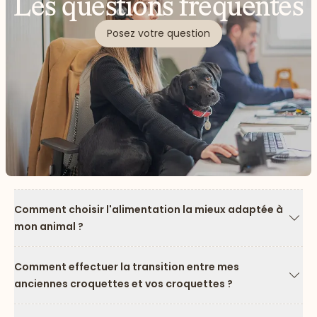
Les questions fréquentes
Posez votre question
Comment choisir l'alimentation la mieux adaptée à
mon animal ?
Flèc
Comment effectuer la transition entre mes
anciennes croquettes et vos croquettes ?
Flèc