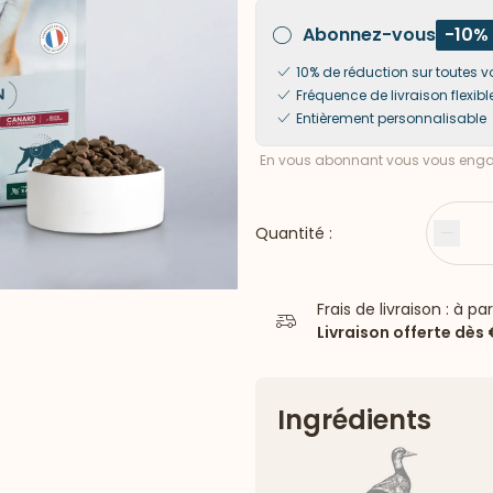
Abonnez-vous
-10%
10% de réduction sur toute
Fréquence de livraison flexibl
Entièrement personnalisable
En vous abonnant vous vous engag
Quantité :
Moin
Frais de livraison : à pa
Livraison offerte dès
Ingrédients