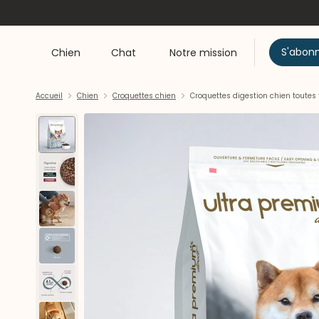
S'abon
Chien
Chat
Notre mission
Accueil
Chien
Croquettes chien
Croquettes digestion chien toutes 