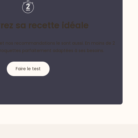
ez sa recette idéale
et nos recommandations le sont aussi. En moins de 2
croquettes parfaitement adaptées à ses besoins.
Faire le test