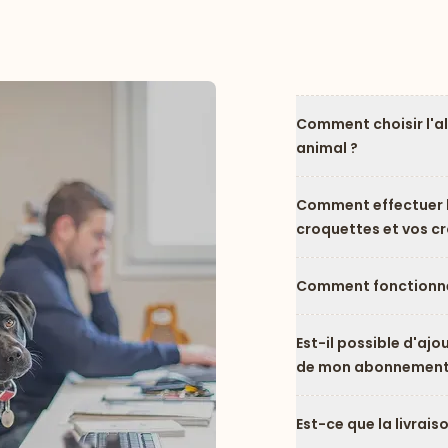
Comment choisir l'a
animal ?
Comment effectuer l
croquettes et vos c
Comment fonctionne
Est-il possible d'ajo
de mon abonnement
Est-ce que la livrais