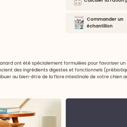
Calculer la ration
Commander un
échantillon
anard ont été spécialement formulées pour favoriser un c
cient des ingrédients digestes et fonctionnels (prébiotiq
buer au bien-être de la flore intestinale de votre chien a