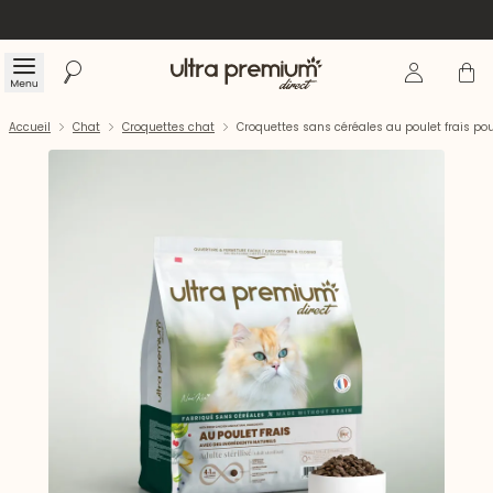
Se connecte
Panier
Menu
Rechercher
Accueil
Accueil
Chat
Croquettes chat
Croquettes sans céréales au poulet frais pour