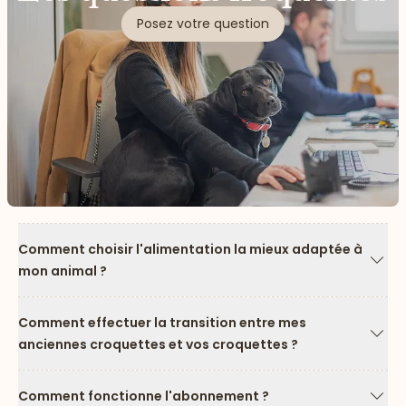
Posez votre question
Comment choisir l'alimentation la mieux adaptée à
mon animal ?
Flèc
Comment effectuer la transition entre mes
anciennes croquettes et vos croquettes ?
Flèc
Comment fonctionne l'abonnement ?