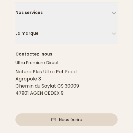
Nos services
Flèche ver
La marque
Flèche ver
Contactez-nous
Ultra Premium Direct
Natura Plus Ultra Pet Food
Agropole 3
Chemin du Saylat CS 30009
47901 AGEN CEDEX 9
Nous écrire