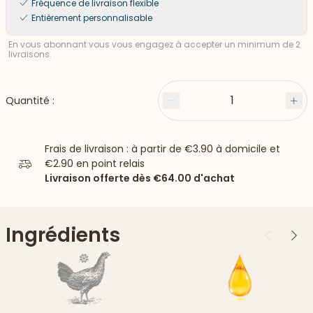
Fréquence de livraison flexible
Entièrement personnalisable
En vous abonnant vous vous engagez à accepter un minimum de 2
livraisons.
1
Quantité :
Moins
Plu
Frais de livraison : à partir de
€3.90
à domicile et
€2.90
en point relais
Livraison offerte dès
€64.00
d'achat
Ingrédients
Précédent
Suiv