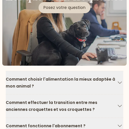
Posez votre question
Comment choisir l'alimentation la mieux adaptée à
mon animal ?
Flèc
Comment effectuer la transition entre mes
anciennes croquettes et vos croquettes ?
Flèc
Comment fonctionne l'abonnement ?