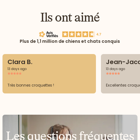
Ils ont aimé
Plus de 1,1 million de chiens et chats conquis
Clara B.
Jean-Jacq
13 days ago
13 days ago
Très bonnes croquettes !
Excellentes croquet
Les questions fréquentes