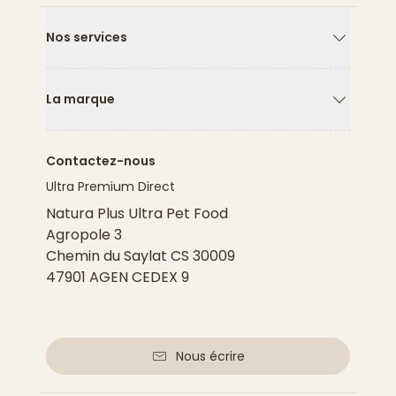
Nos services
Flèche ver
La marque
Flèche ver
Contactez-nous
Ultra Premium Direct
Natura Plus Ultra Pet Food
Agropole 3
Chemin du Saylat CS 30009
47901 AGEN CEDEX 9
Nous écrire