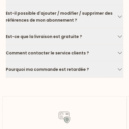
Flèc
Est-il possible d'ajouter / modifier / supprimer des
références de mon abonnement ?
Flèc
Est-ce que la livraison est gratuite ?
Flèc
Comment contacter le service clients ?
Flèc
Pourquoi ma commande est retardée ?
Flèc