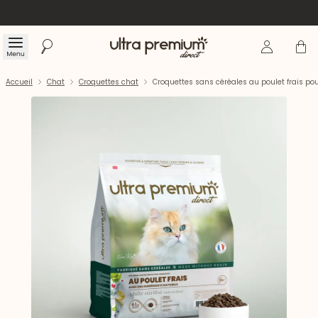
Se connecte
Panier
Menu
Rechercher
Accueil
Accueil
Chat
Croquettes chat
Croquettes sans céréales au poulet frais pour