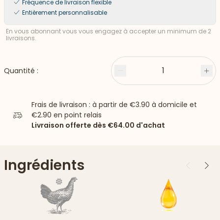
Fréquence de livraison flexible
Entièrement personnalisable
En vous abonnant vous vous engagez à accepter un minimum de 2
livraisons.
1
Quantité :
Moins
Plu
Frais de livraison : à partir de
€3.90
à domicile et
€2.90
en point relais
Livraison offerte dès
€64.00
d'achat
Ingrédients
Précédent
Suiv