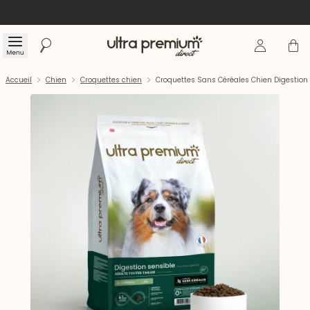
Se connecte
Panier
Menu
Rechercher
Accueil
Accueil
Chien
Croquettes chien
Croquettes Sans Céréales Chien Digestion 