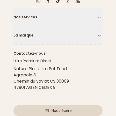
Nos services
Flèche ver
La marque
Flèche ver
Contactez-nous
Ultra Premium Direct
Natura Plus Ultra Pet Food
Agropole 3
Chemin du Saylat CS 30009
47901 AGEN CEDEX 9
Nous écrire