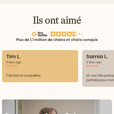
Ils ont aimé
Plus de 1,1 million de chiens et chats conquis
Tim L.
Samia L.
8 days ago
9 days ago
Très bonne croquettes
Un sac très prati
parfaite pour mo