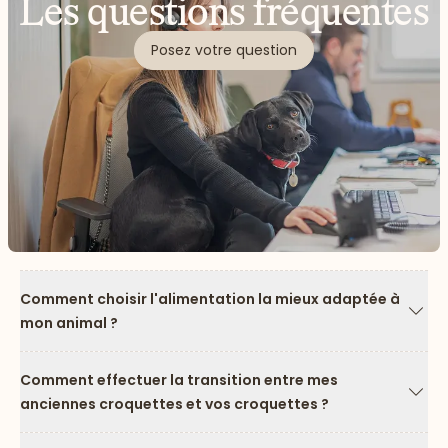
Les questions fréquentes
Posez votre question
Comment choisir l'alimentation la mieux adaptée à
mon animal ?
Flèc
Comment effectuer la transition entre mes
anciennes croquettes et vos croquettes ?
Flèc