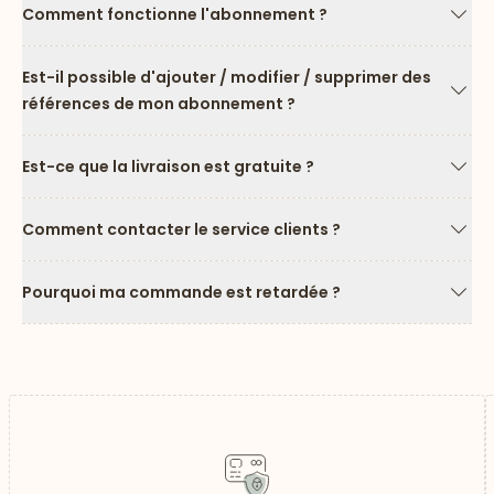
Comment fonctionne l'abonnement ?
Flèc
Est-il possible d'ajouter / modifier / supprimer des
références de mon abonnement ?
Flèc
Est-ce que la livraison est gratuite ?
Flèc
Comment contacter le service clients ?
Flèc
Pourquoi ma commande est retardée ?
Flèc