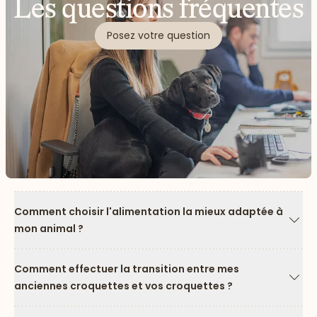
Les questions fréquentes
Posez votre question
Comment choisir l'alimentation la mieux adaptée à
mon animal ?
Flèc
Comment effectuer la transition entre mes
anciennes croquettes et vos croquettes ?
Flèc