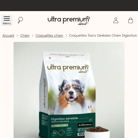
Se connecte
Panier
Menu
Rechercher
Accueil
Accueil
Chien
Croquettes chien
Croquettes Sans Céréales Chien Digestion 