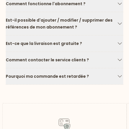
Comment fonctionne l'abonnement ?
Flèc
Est-il possible d'ajouter / modifier / supprimer des
références de mon abonnement ?
Flèc
Est-ce que la livraison est gratuite ?
Flèc
Comment contacter le service clients ?
Flèc
Pourquoi ma commande est retardée ?
Flèc