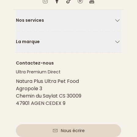
Nos services
Flèche ver
La marque
Flèche ver
Contactez-nous
Ultra Premium Direct
Natura Plus Ultra Pet Food
Agropole 3
Chemin du Saylat CS 30009
47901 AGEN CEDEX 9
Nous écrire