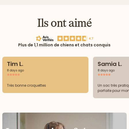
Ils ont aimé
Plus de 1,1 million de chiens et chats conquis
Tim L.
Samia L.
8 days ago
8 days ago
Très bonne croquettes
Un sac très prati
parfaite pour mo