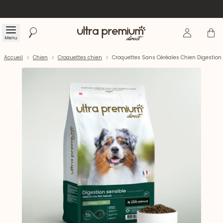
Se connecte
Panier
Menu
Rechercher
Accueil
Accueil
Chien
Croquettes chien
Croquettes Sans Céréales Chien Digestion 