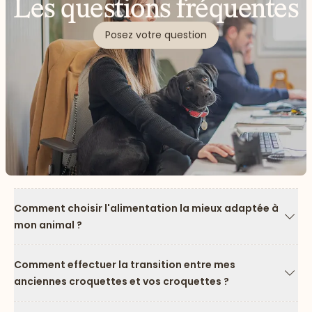
Les questions fréquentes
Posez votre question
Comment choisir l'alimentation la mieux adaptée à
mon animal ?
Flèc
Comment effectuer la transition entre mes
anciennes croquettes et vos croquettes ?
Flèc