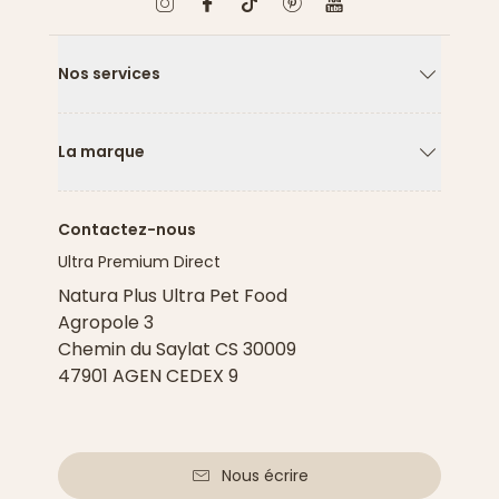
Nos services
Flèche ver
La marque
Flèche ver
Contactez-nous
Ultra Premium Direct
Natura Plus Ultra Pet Food
Agropole 3
Chemin du Saylat CS 30009
47901 AGEN CEDEX 9
Nous écrire