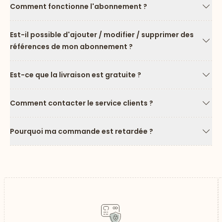
Comment fonctionne l'abonnement ?
Flèc
Est-il possible d'ajouter / modifier / supprimer des
références de mon abonnement ?
Flèc
Est-ce que la livraison est gratuite ?
Flèc
Comment contacter le service clients ?
Flèc
Pourquoi ma commande est retardée ?
Flèc