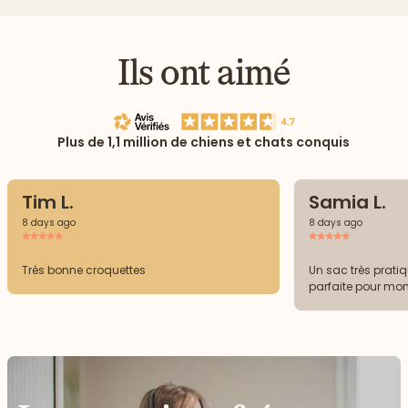
Ils ont aimé
Plus de 1,1 million de chiens et chats conquis
Tim L.
Samia L.
8 days ago
8 days ago
Très bonne croquettes
Un sac très prati
parfaite pour mo