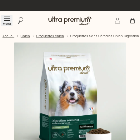
Se connecte
Panier
Menu
Rechercher
Accueil
Accueil
Chien
Croquettes chien
Croquettes Sans Céréales Chien Digestion 