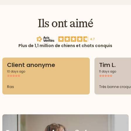
Ils ont aimé
Plus de 1,1 million de chiens et chats conquis
Client anonyme
Tim L.
10 days ago
11 days ago
Ras
Très bonne croqu