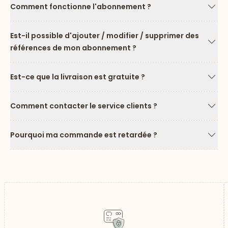
Comment fonctionne l'abonnement ?
Flèc
Est-il possible d'ajouter / modifier / supprimer des
références de mon abonnement ?
Flèc
Est-ce que la livraison est gratuite ?
Flèc
Comment contacter le service clients ?
Flèc
Pourquoi ma commande est retardée ?
Flèc