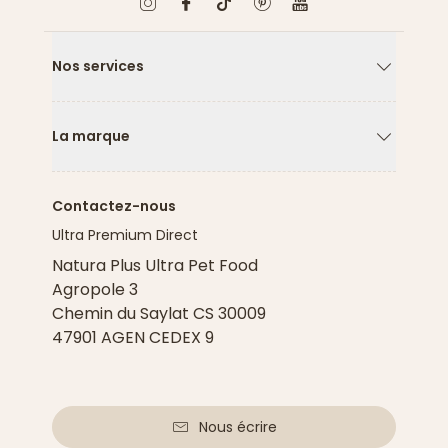
Nos services
Flèche ver
La marque
Flèche ver
Contactez-nous
Ultra Premium Direct
Natura Plus Ultra Pet Food
Agropole 3
Chemin du Saylat CS 30009
47901 AGEN CEDEX 9
Nous écrire