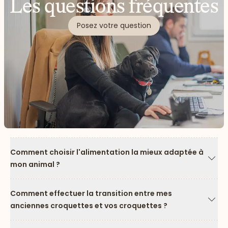
Les questions fréquentes
Posez votre question
Comment choisir l'alimentation la mieux adaptée à
mon animal ?
Flèc
Comment effectuer la transition entre mes
anciennes croquettes et vos croquettes ?
Flèc