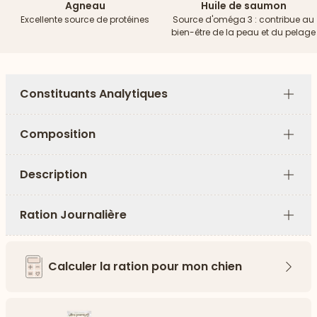
Agneau
Huile de saumon
Excellente source de protéines
Source d'oméga 3 : contribue au
bien-être de la peau et du pelage
Constituants Analytiques
Plus
Composition
Plus
Description
Plus
Ration Journalière
Plus
Calculer la ration pour mon chien
Flèch