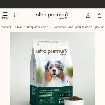
Se connecte
Panier
Menu
Rechercher
Accueil
Accueil
Chien
Croquettes chien
Croquettes Sans Céréales Chien Digestion 