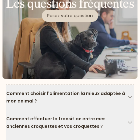
Les questions fréquentes
Posez votre question
Comment choisir l'alimentation la mieux adaptée à
mon animal ?
Flèc
Comment effectuer la transition entre mes
anciennes croquettes et vos croquettes ?
Flèc