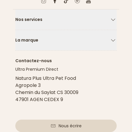
Nos services
Flèche ver
La marque
Flèche ver
Contactez-nous
Ultra Premium Direct
Natura Plus Ultra Pet Food
Agropole 3
Chemin du Saylat CS 30009
47901 AGEN CEDEX 9
Nous écrire