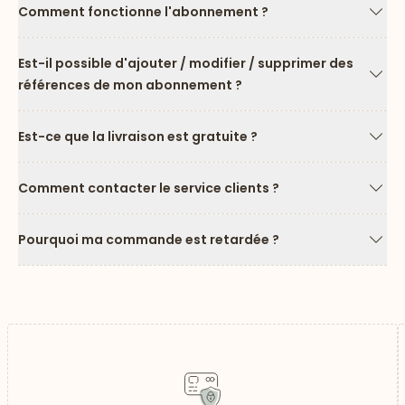
Comment fonctionne l'abonnement ?
Flèc
Est-il possible d'ajouter / modifier / supprimer des
références de mon abonnement ?
Flèc
Est-ce que la livraison est gratuite ?
Flèc
Comment contacter le service clients ?
Flèc
Pourquoi ma commande est retardée ?
Flèc