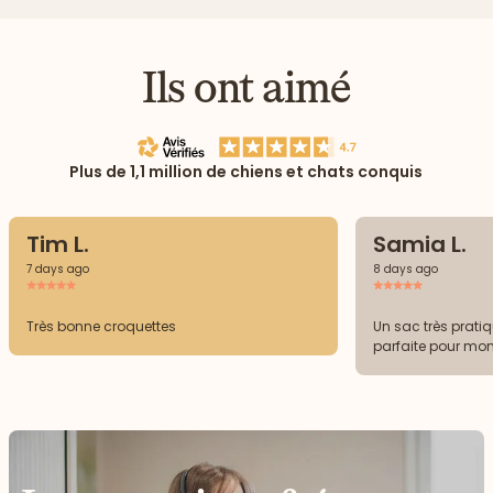
Ils ont aimé
Plus de 1,1 million de chiens et chats conquis
Tim L.
Samia L.
7 days ago
8 days ago
Très bonne croquettes
Un sac très prati
parfaite pour mo