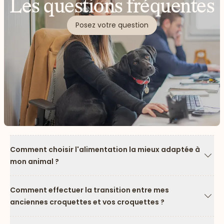
Les questions fréquentes
Posez votre question
Comment choisir l'alimentation la mieux adaptée à
mon animal ?
Flèc
Comment effectuer la transition entre mes
anciennes croquettes et vos croquettes ?
Flèc