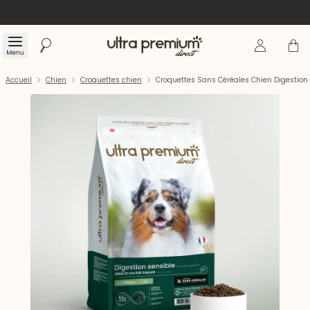
Se connecte
Panier
Menu
Rechercher
Accueil
Accueil
Chien
Croquettes chien
Croquettes Sans Céréales Chien Digestion 