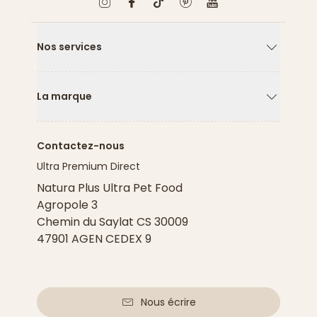
Nos services
Flèche ver
La marque
Flèche ver
Contactez-nous
Ultra Premium Direct
Natura Plus Ultra Pet Food
Agropole 3
Chemin du Saylat CS 30009
47901 AGEN CEDEX 9
Nous écrire