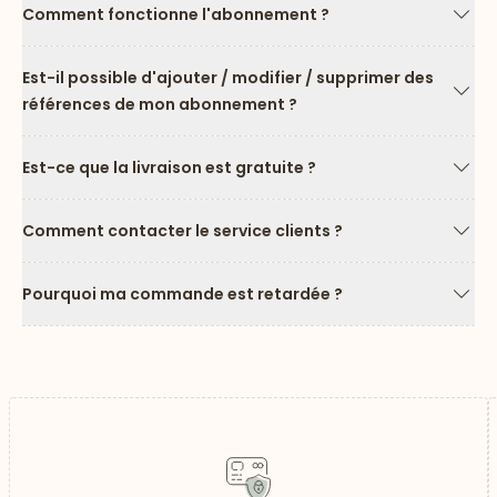
Comment fonctionne l'abonnement ?
Flèc
Est-il possible d'ajouter / modifier / supprimer des
références de mon abonnement ?
Flèc
Est-ce que la livraison est gratuite ?
Flèc
Comment contacter le service clients ?
Flèc
Pourquoi ma commande est retardée ?
Flèc