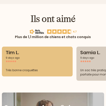
Ils ont aimé
Plus de 1,1 million de chiens et chats conquis
Tim L.
Samia L.
9 days ago
9 days ago
Très bonne croquettes
Un sac très prati
parfaite pour mo