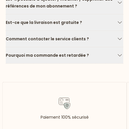
références de mon abonnement ?
Flèc
Est-ce que la livraison est gratuite ?
Flèc
Comment contacter le service clients ?
Flèc
Pourquoi ma commande est retardée ?
Flèc
Paiement 100% sécurisé