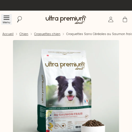
Se connecte
Panier
Menu
Rechercher
Accueil
Accueil
Chien
Croquettes chien
Croquettes Sans Céréales au Saumon frais 