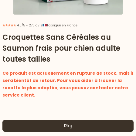
4.8/5 - 278 avis
Fabriqué en France
Croquettes Sans Céréales au
Saumon frais pour chien adulte
toutes tailles
Ce produit est actuellement en rupture de stock, mais il
sera bientôt de retour. Pour vous aider à trouver la
recette la plus adaptée, vous pouvez contacter notre
service client.
 vers le bas
12kg