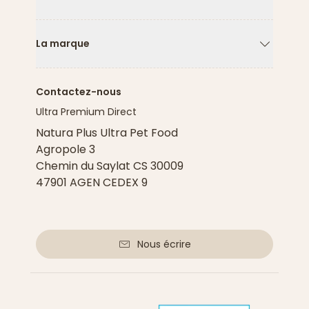
Flèche ver
La marque
Flèche ver
Contactez-nous
Ultra Premium Direct
Natura Plus Ultra Pet Food
Agropole 3
Chemin du Saylat CS 30009
47901 AGEN CEDEX 9
Nous écrire