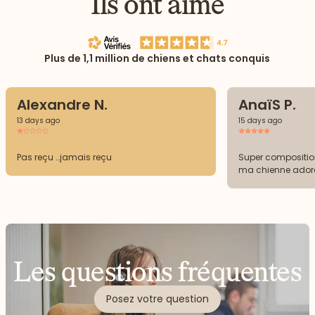
Ils ont aimé
Plus de 1,1 million de chiens et chats conquis
Alexandre N.
AnaïS P.
13 days ago
15 days ago
Pas reçu …jamais reçu
Super compositio
ma chienne adore
Les questions fréquentes
Posez votre question