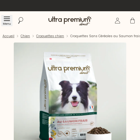
Se connecte
Panier
Menu
Rechercher
Accueil
Accueil
Chien
Croquettes chien
Croquettes Sans Céréales au Saumon frais 