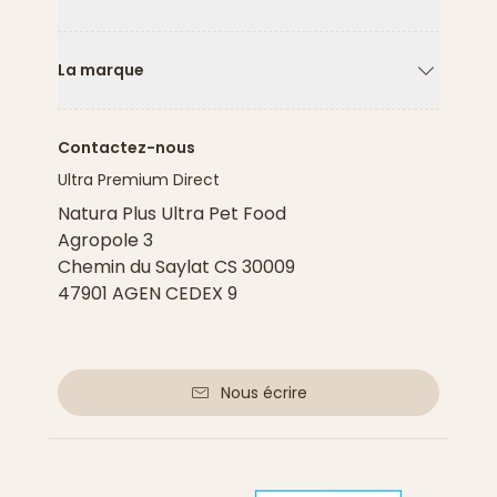
Flèche ver
La marque
Flèche ver
Contactez-nous
Ultra Premium Direct
Natura Plus Ultra Pet Food
Agropole 3
Chemin du Saylat CS 30009
47901 AGEN CEDEX 9
Nous écrire