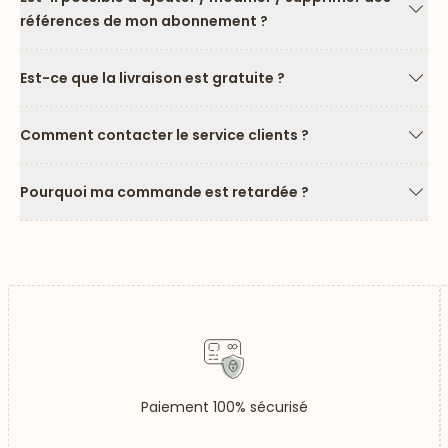
références de mon abonnement ?
Flèc
Est-ce que la livraison est gratuite ?
Flèc
Comment contacter le service clients ?
Flèc
Pourquoi ma commande est retardée ?
Flèc
Paiement 100% sécurisé