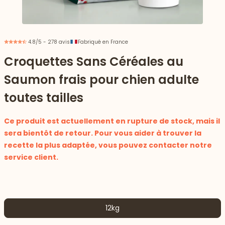
4.8/5 - 278 avis
Fabriqué en France
Croquettes Sans Céréales au
Saumon frais pour chien adulte
toutes tailles
Ce produit est actuellement en rupture de stock, mais il
sera bientôt de retour. Pour vous aider à trouver la
recette la plus adaptée, vous pouvez contacter notre
service client.
 vers le bas
12kg