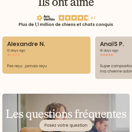
Ils ont aimé
Plus de 1,1 million de chiens et chats conquis
Alexandre N.
AnaïS P.
13 days ago
16 days ago
Pas reçu …jamais reçu
Super compositio
ma chienne adore
Les questions fréquentes
Posez votre question