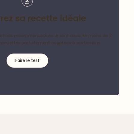
ez sa recette idéale
et nos recommandations le sont aussi. En moins de 2
croquettes parfaitement adaptées à ses besoins.
Faire le test