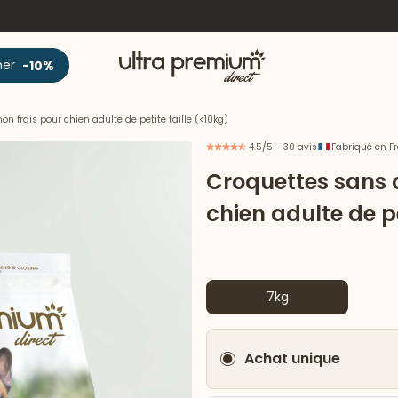
Accueil
ner
-10%
 frais pour chien adulte de petite taille (<10kg)
4.5/5 - 30 avis
Fabriqué en F
Croquettes sans 
chien adulte de pe
7kg
Achat unique