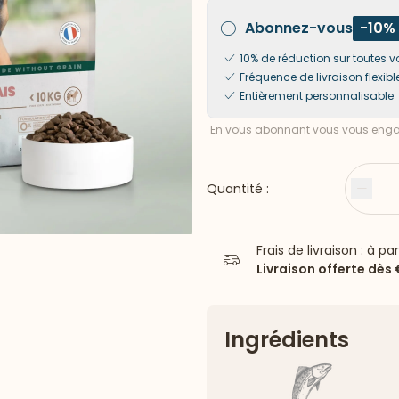
Abonnez-vous
-10%
10% de réduction sur toute
Fréquence de livraison flexibl
Entièrement personnalisable
En vous abonnant vous vous engag
Quantité :
Moin
Frais de livraison : à pa
Livraison offerte dès
Ingrédients