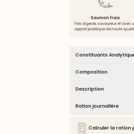
Saumon frais
Très digeste, savoureux et avec 
apport protéique de haute quali
Constituants Analytiqu
Composition
Description
Ration journalière
Calculer la ration