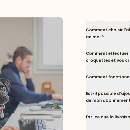
Comment choisir l'a
animal ?
Comment effectuer l
croquettes et vos c
Comment fonctionne
Est-il possible d'ajo
de mon abonnement
Est-ce que la livrais