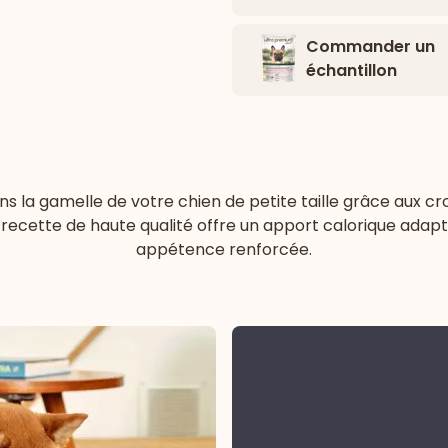
Commander un
échantillon
s la gamelle de votre chien de petite taille grâce aux c
recette de haute qualité offre un apport calorique adapté
appétence renforcée.