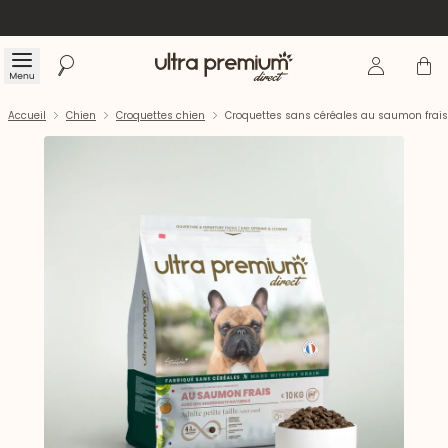
Se connecte
Panier
Menu
Rechercher
Accueil
Accueil
Chien
Croquettes chien
Croquettes sans céréales au saumon frais p