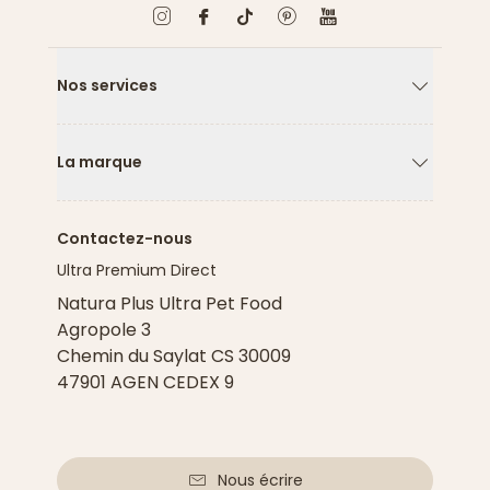
Nos services
Flèche ver
La marque
Flèche ver
Contactez-nous
Ultra Premium Direct
Natura Plus Ultra Pet Food
Agropole 3
Chemin du Saylat CS 30009
47901 AGEN CEDEX 9
Nous écrire