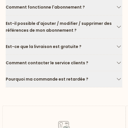
Comment fonctionne l'abonnement ?
Flèc
Est-il possible d'ajouter / modifier / supprimer des
références de mon abonnement ?
Flèc
Est-ce que la livraison est gratuite ?
Flèc
Comment contacter le service clients ?
Flèc
Pourquoi ma commande est retardée ?
Flèc