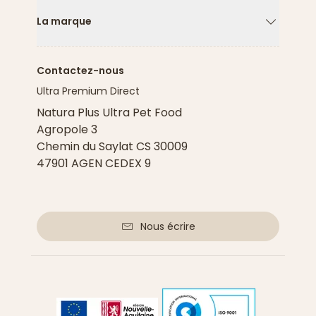
La marque
Flèche ver
Contactez-nous
Ultra Premium Direct
Natura Plus Ultra Pet Food
Agropole 3
Chemin du Saylat CS 30009
47901 AGEN CEDEX 9
Nous écrire