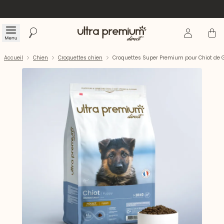
Se connecte
Panier
Menu
Rechercher
Accueil
Accueil
Chien
Croquettes chien
Croquettes Super Premium pour Chiot de G