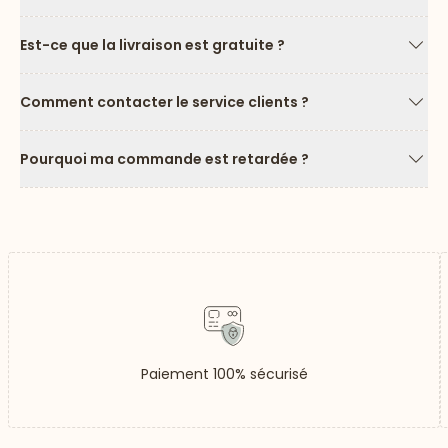
Est-ce que la livraison est gratuite ?
Flèc
Comment contacter le service clients ?
Flèc
Pourquoi ma commande est retardée ?
Flèc
Paiement 100% sécurisé