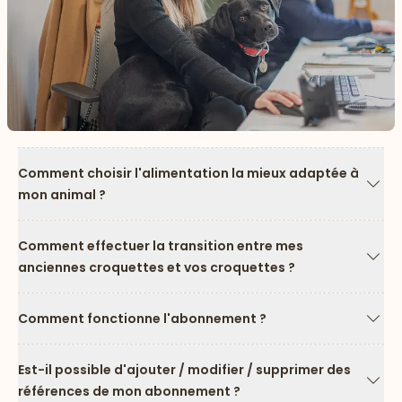
Comment choisir l'alimentation la mieux adaptée à
mon animal ?
Flèc
Comment effectuer la transition entre mes
anciennes croquettes et vos croquettes ?
Flèc
Comment fonctionne l'abonnement ?
Flèc
Est-il possible d'ajouter / modifier / supprimer des
références de mon abonnement ?
Flèc