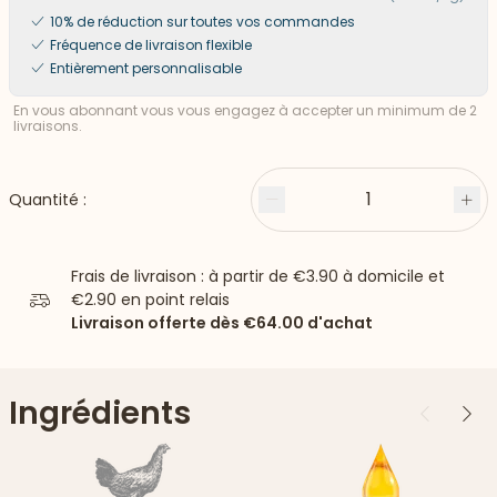
10% de réduction sur toutes vos commandes
Fréquence de livraison flexible
Entièrement personnalisable
En vous abonnant vous vous engagez à accepter un minimum de 2
livraisons.
1
Quantité :
Moins
Plu
Frais de livraison : à partir de
€3.90
à domicile et
€2.90
en point relais
Livraison offerte dès
€64.00
d'achat
Ingrédients
Précédent
Suiv