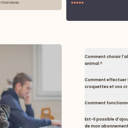
s friandises
...
Comment choisir l'a
animal ?
Comment effectuer l
croquettes et vos c
Comment fonctionne
Est-il possible d'ajo
de mon abonnement