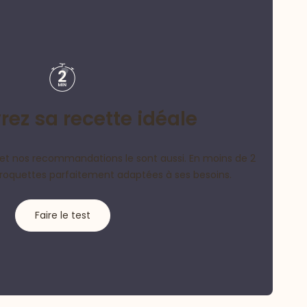
ez sa recette idéale
et nos recommandations le sont aussi. En moins de 2
croquettes parfaitement adaptées à ses besoins.
Faire le test