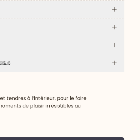
Plus
Plus
Plus
Plus
tendres à l’intérieur, pour le faire
moments de plaisir irrésistibles au