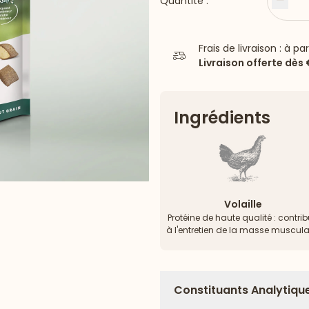
Quantité :
Moin
Frais de livraison : à pa
Livraison offerte dès
Ingrédients
Volaille
Protéine de haute qualité : contri
à l'entretien de la masse muscula
Constituants Analytiqu