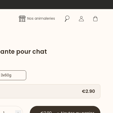
Rechercher
Se connecter
Panier
Nos animaleries
llante pour chat
3x60g
€2.90