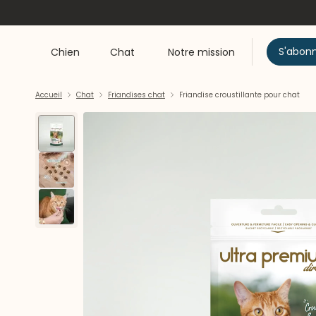
S'abon
Chien
Chat
Notre mission
Accueil
Chat
Friandises chat
Friandise croustillante pour chat