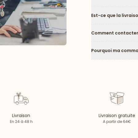
Est-ce que la livrais
Comment contacter l
Pourquoi ma comman
Livraison
Livraison gratuite
En 24 à 48 h
A partir de 64€