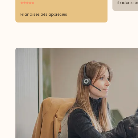
il adore se
Friandises très appréciés