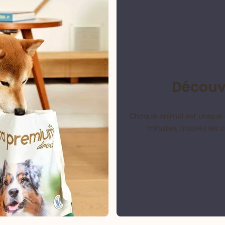
Découvr
Chaque animal est unique 
minutes, trouvez les 