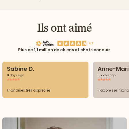
Ils ont aimé
Plus de 1,1 million de chiens et chats conquis
Sabine D.
Anne-Mari
8 days ago
10 days ago
Friandises très appréciés
il adore ses frian