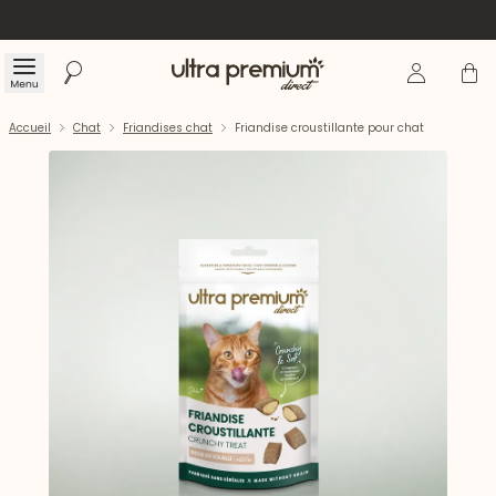
Se connecte
Panier
Menu
Rechercher
Accueil
Accueil
Chat
Friandises chat
Friandise croustillante pour chat