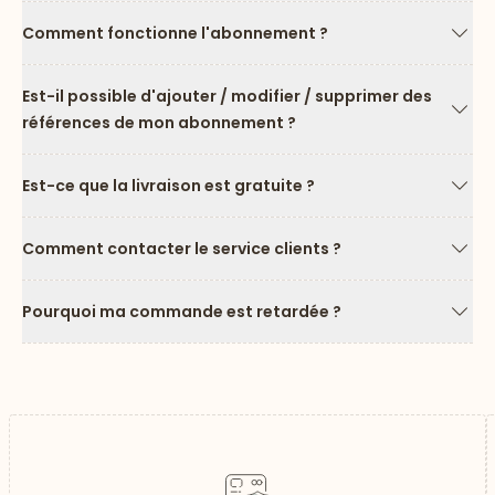
Comment fonctionne l'abonnement ?
Flèc
Est-il possible d'ajouter / modifier / supprimer des
références de mon abonnement ?
Flèc
Est-ce que la livraison est gratuite ?
Flèc
Comment contacter le service clients ?
Flèc
Pourquoi ma commande est retardée ?
Flèc