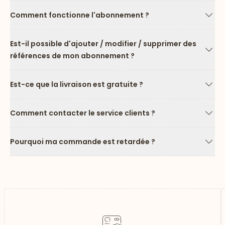
Comment fonctionne l'abonnement ?
Flèc
Est-il possible d'ajouter / modifier / supprimer des
références de mon abonnement ?
Flèc
Est-ce que la livraison est gratuite ?
Flèc
Comment contacter le service clients ?
Flèc
Pourquoi ma commande est retardée ?
Flèc