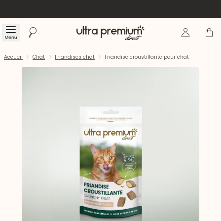
Se connecte
Panier
Menu
Rechercher
Accueil
Accueil
Chat
Friandises chat
Friandise croustillante pour chat