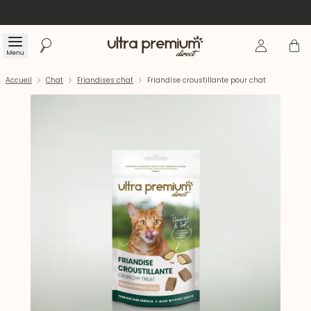
Se connecte
Panier
Menu
Rechercher
Accueil
Accueil
Chat
Friandises chat
Friandise croustillante pour chat