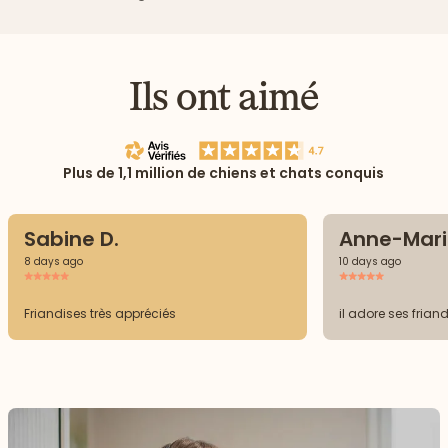
Ils ont aimé
Plus de 1,1 million de chiens et chats conquis
Sabine D.
Anne-Mari
8 days ago
10 days ago
Friandises très appréciés
il adore ses frian