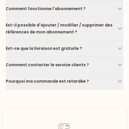
Comment fonctionne l'abonnement ?
Flèc
Est-il possible d'ajouter / modifier / supprimer des
références de mon abonnement ?
Flèc
Est-ce que la livraison est gratuite ?
Flèc
Comment contacter le service clients ?
Flèc
Pourquoi ma commande est retardée ?
Flèc