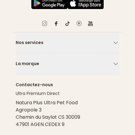
Nos services
Flèche ver
La marque
Flèche ver
Contactez-nous
Ultra Premium Direct
Natura Plus Ultra Pet Food
Agropole 3
Chemin du Saylat CS 30009
47901 AGEN CEDEX 9