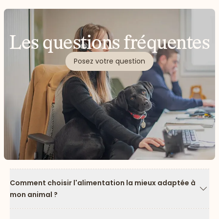
puissant (staffie).
Les questions fréquentes
Posez votre question
Comment choisir l'alimentation la mieux adaptée à
mon animal ?
Flèc