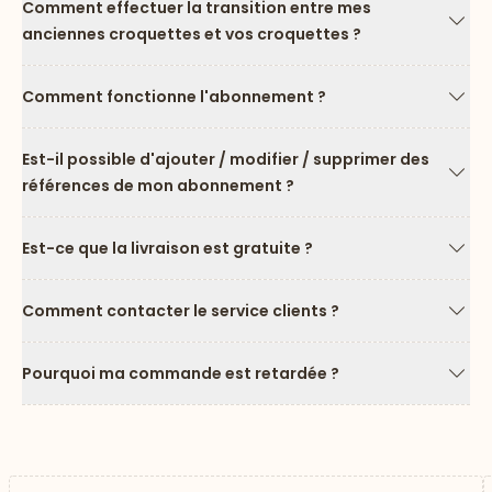
Comment effectuer la transition entre mes
anciennes croquettes et vos croquettes ?
Flèc
Comment fonctionne l'abonnement ?
Flèc
Est-il possible d'ajouter / modifier / supprimer des
références de mon abonnement ?
Flèc
Est-ce que la livraison est gratuite ?
Flèc
Comment contacter le service clients ?
Flèc
Pourquoi ma commande est retardée ?
Flèc