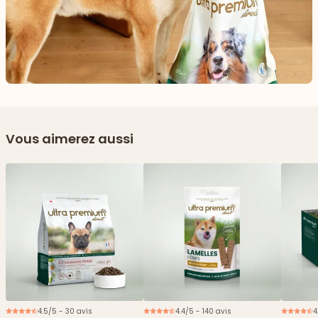
Vous aimerez aussi
4.5/5 - 30 avis
4.4/5 - 140 avis
4