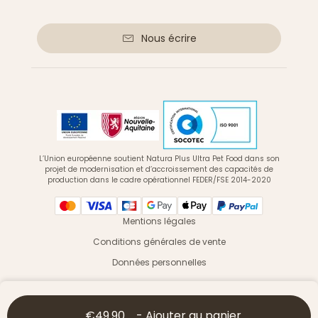
Nous écrire
L’Union européenne soutient Natura Plus Ultra Pet Food dans son
projet de modernisation et d’accroissement des capacités de
production dans le cadre opérationnel FEDER/FSE 2014-2020
Mentions légales
Conditions générales de vente
Données personnelles
© 2026 Ultra Premium Direct - Tous droits réservés
€49.90
-
Ajouter au panier