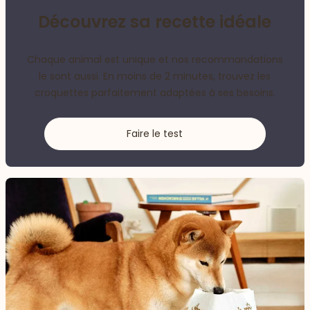
Découvrez sa recette idéale
Chaque animal est unique et nos recommandations
le sont aussi. En moins de 2 minutes, trouvez les
croquettes parfaitement adaptées à ses besoins.
Faire le test