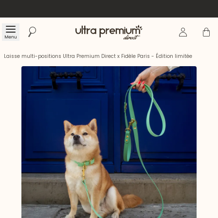
Se connecte
Panier
Menu
Rechercher
Accueil
Laisse multi-positions Ultra Premium Direct x Fidèle Paris - Édition limitée