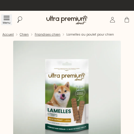
Se connecte
Panier
Menu
Rechercher
Accueil
Accueil
Chien
Friandises chien
Lamelles au poulet pour chien