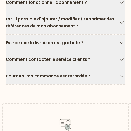
Comment fonctionne l'abonnement ?
Flèc
Est-il possible d'ajouter / modifier / supprimer des
références de mon abonnement ?
Flèc
Est-ce que la livraison est gratuite ?
Flèc
Comment contacter le service clients ?
Flèc
Pourquoi ma commande est retardée ?
Flèc