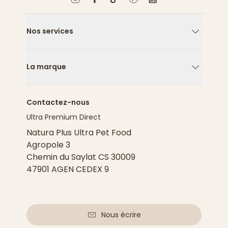
Nos services
Flèche ver
La marque
Flèche ver
Contactez-nous
Ultra Premium Direct
Natura Plus Ultra Pet Food
Agropole 3
Chemin du Saylat CS 30009
47901 AGEN CEDEX 9
Nous écrire