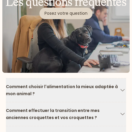
Les questions fréquentes
Posez votre question
Comment choisir l'alimentation la mieux adaptée à
mon animal ?
Flèc
Comment effectuer la transition entre mes
anciennes croquettes et vos croquettes ?
Flèc