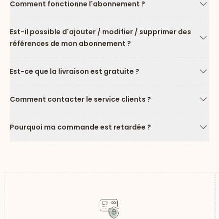
Comment fonctionne l'abonnement ?
Flèc
Est-il possible d'ajouter / modifier / supprimer des
références de mon abonnement ?
Flèc
Est-ce que la livraison est gratuite ?
Flèc
Comment contacter le service clients ?
Flèc
Pourquoi ma commande est retardée ?
Flèc