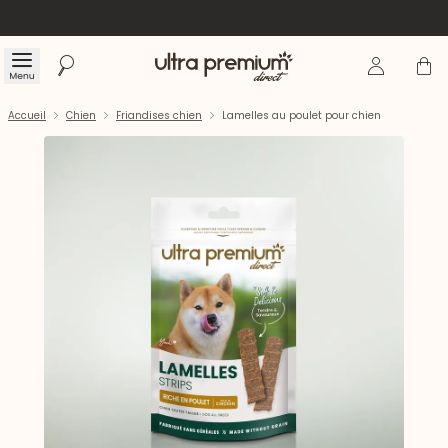
Se connecte
Panier
Menu
Rechercher
Accueil
Accueil
Chien
Friandises chien
Lamelles au poulet pour chien