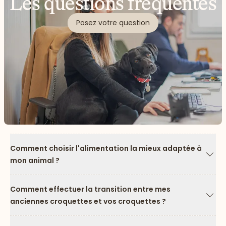
Les questions fréquentes
Posez votre question
Comment choisir l'alimentation la mieux adaptée à
mon animal ?
Flèc
Comment effectuer la transition entre mes
anciennes croquettes et vos croquettes ?
Flèc