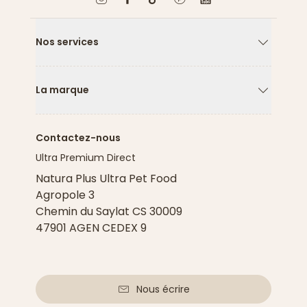
Nos services
Flèche ver
La marque
Flèche ver
Contactez-nous
Ultra Premium Direct
Natura Plus Ultra Pet Food
Agropole 3
Chemin du Saylat CS 30009
47901 AGEN CEDEX 9
Nous écrire