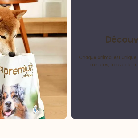
Découvr
Chaque animal est unique 
minutes, trouvez les 