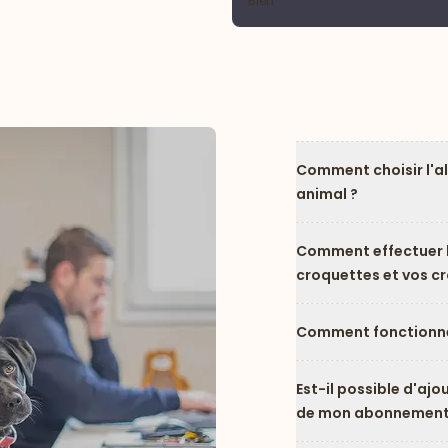
Bien
Comment choisir l'a
animal ?
Comment effectuer l
croquettes et vos c
Comment fonctionne
Est-il possible d'ajo
de mon abonnement