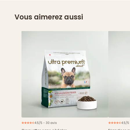
Vous aimerez aussi
4.5/5 - 30 avis
4.5/5