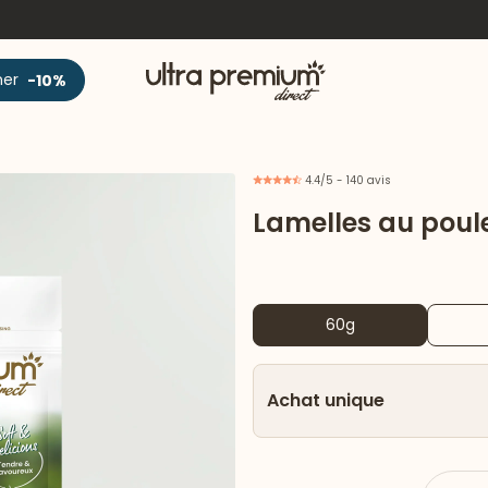
Accueil
ner
-10%
4.4/5 - 140 avis
Lamelles au poul
60g
Achat unique