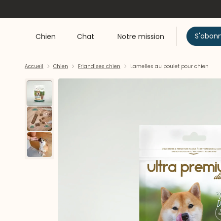
S'abon
Chien
Chat
Notre mission
Accueil
Chien
Friandises chien
Lamelles au poulet pour chien