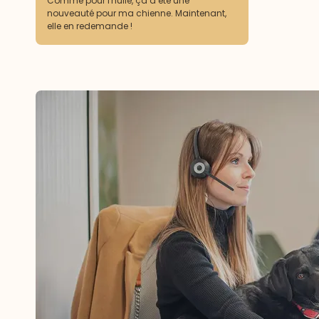
Comme pour l'huile, ça a été une
nouveauté pour ma chienne. Maintenant,
elle en redemande !