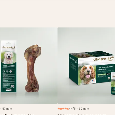
 - 57 avis
4.4/5 - 60 avis
N