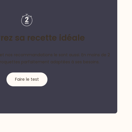
ez sa recette idéale
et nos recommandations le sont aussi. En moins de 2
croquettes parfaitement adaptées à ses besoins.
Faire le test