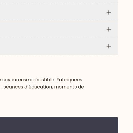
Plus
Plus
Plus
Plus
 savoureuse irrésistible. Fabriquées
on : séances d’éducation, moments de