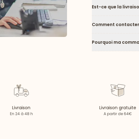
Est-ce que la livrais
Comment contacter l
Pourquoi ma comman
Livraison
Livraison gratuite
En 24 à 48 h
A partir de 64€