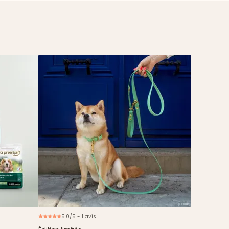
5.0/5 - 1 avis
ouveau