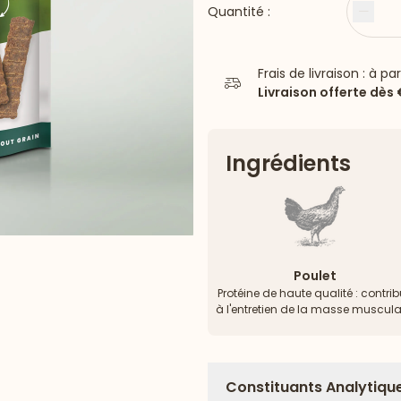
Quantité :
Moin
Frais de livraison : à pa
Livraison offerte dès
Ingrédients
Poulet
Protéine de haute qualité : contri
à l'entretien de la masse muscula
Constituants Analytiqu